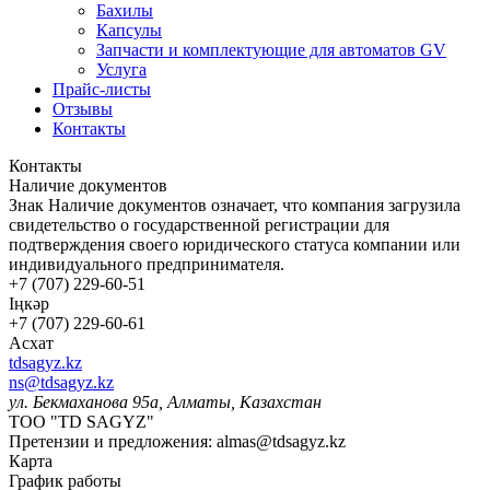
Бахилы
Капсулы
Запчасти и комплектующие для автоматов GV
Услуга
Прайс-листы
Отзывы
Контакты
Контакты
Наличие документов
Знак
Наличие документов
означает, что компания загрузила
свидетельство о государственной регистрации для
подтверждения своего юридического статуса компании или
индивидуального предпринимателя.
+7 (707) 229-60-51
Іңкәр
+7 (707) 229-60-61
Асхат
tdsagyz.kz
ns@tdsagyz.kz
ул. Бекмаханова 95а, Алматы, Казахстан
ТОО "TD SAGYZ"
Претензии и предложения:
almas@tdsagyz.kz
Карта
График работы