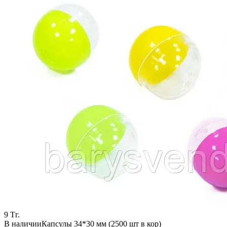
9
Тг.
В наличии
Капсулы 34*30 мм (2500 шт в кор)