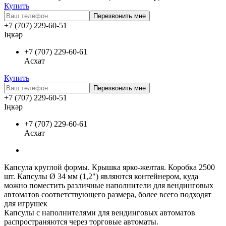
Купить
Перезвонить мне
+7 (707) 229-60-51
Іңкәр
+7 (707) 229-60-61
Асхат
Купить
Перезвонить мне
+7 (707) 229-60-51
Іңкәр
+7 (707) 229-60-61
Асхат
Капсула круглой формы. Крышка ярко-желтая. Коробка 2500
шт. Капсулы Ø 34 мм (1,2") являются контейнером, куда
можно поместить различные наполнители для вендинговых
автоматов соответствующего размера, более всего подходят
для игрушек
Капсулы с наполнителями для вендинговых автоматов
распространяются через торговые автоматы.