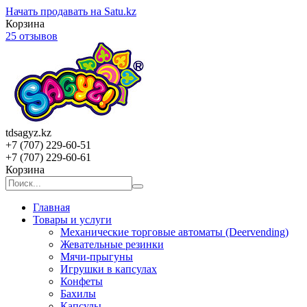
Начать продавать на Satu.kz
Корзина
25 отзывов
tdsagyz.kz
+7 (707) 229-60-51
+7 (707) 229-60-61
Корзина
Главная
Товары и услуги
Механические торговые автоматы (Deervending)
Жевательные резинки
Мячи-прыгуны
Игрушки в капсулах
Конфеты
Бахилы
Капсулы