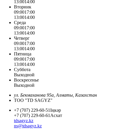
13:00
14:00
Вторник
09:00
17:00
13:00
14:00
Среда
09:00
17:00
13:00
14:00
Четверг
09:00
17:00
13:00
14:00
Пятница
09:00
17:00
13:00
14:00
Суббота
Выходной
Воскресенье
Выходной
ул. Бекмаханова 95а, Алматы, Казахстан
ТОО "TD SAGYZ"
+7 (707) 229-60-51
Іңкәр
+7 (707) 229-60-61
Асхат
tdsagyz.kz
ns@tdsagyz.kz