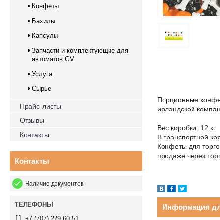
Конфеты
Бахилы
Капсулы
Запчасти и комплектующие для
автоматов GV
Услуга
Сырье
Порционные конфет
Прайс-листы
ирландской компа
Отзывы
Вес коробки: 12 кг.
Контакты
В транспортной кор
Конфеты для торго
продаже через тор
Контакты
Наличие документов
Информация дл
+7 (707) 229-60-51