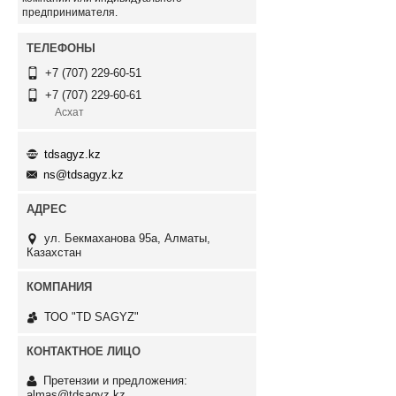
предпринимателя.
+7 (707) 229-60-51
+7 (707) 229-60-61
Асхат
tdsagyz.kz
ns@tdsagyz.kz
ул. Бекмаханова 95а, Алматы,
Казахстан
ТОО "TD SAGYZ"
Претензии и предложения:
almas@tdsagyz.kz