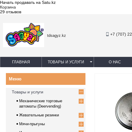
Начать продавать на Satu.kz
Корзина
29 отзывов
+7 (707) 2
tdsagyz.kz
ГЛАВНАЯ
ТОВАРЫ И УСЛУГИ
О НАС
Товары и услуги
Механические торговые
автоматы (Deervending)
Жевательные резинки
Мячи-прыгуны