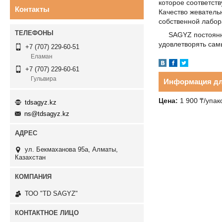
которое соответств
Контакты
Качество жеватель
собственной лабор
SAGYZ постоянно 
удовлетворять сам
+7 (707) 229-60-51
Еламан
+7 (707) 229-60-61
Гульвира
Информация дл
Цена:
1 900 ₸/упак
tdsagyz.kz
ns@tdsagyz.kz
ул. Бекмаханова 95а, Алматы,
Казахстан
ТОО "TD SAGYZ"