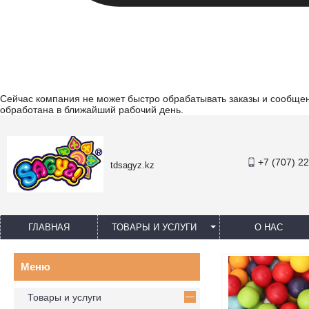
Сейчас компания не может быстро обрабатывать заказы и сообщени
обработана в ближайший рабочий день.
+7 (707) 2
tdsagyz.kz
ГЛАВНАЯ
ТОВАРЫ И УСЛУГИ
О НАС
Товары и услуги