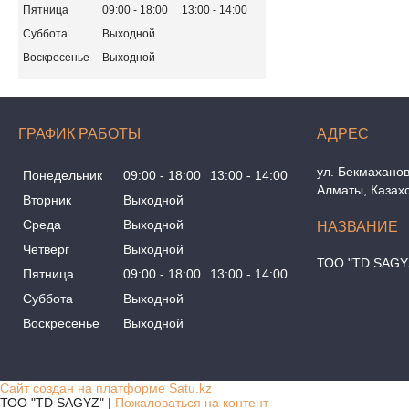
Пятница
09:00
18:00
13:00
14:00
Суббота
Выходной
Воскресенье
Выходной
ГРАФИК РАБОТЫ
ул. Бекмаханов
Понедельник
09:00
18:00
13:00
14:00
Алматы, Казах
Вторник
Выходной
Среда
Выходной
Четверг
Выходной
ТОО "TD SAGY
Пятница
09:00
18:00
13:00
14:00
Суббота
Выходной
Воскресенье
Выходной
Сайт создан на платформе Satu.kz
ТОО "TD SAGYZ" |
Пожаловаться на контент