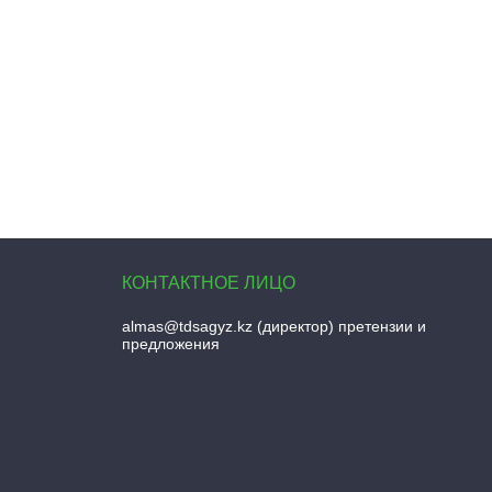
almas@tdsagyz.kz
(директор) претензии и
предложения