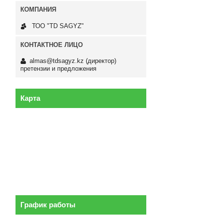
ТОО "TD SAGYZ"
almas@tdsagyz.kz
(директор)
претензии и предложения
Карта
График работы