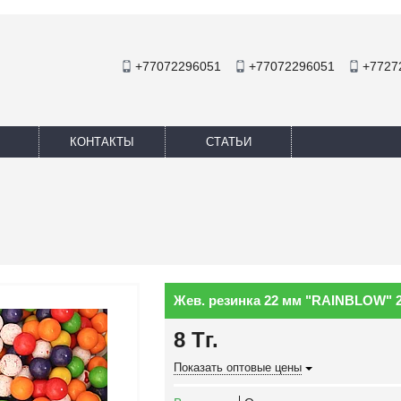
+77072296051
+77072296051
+7727
КОНТАКТЫ
СТАТЬИ
Жев. резинка 22 мм "RAINBLOW" 2
8
Тг.
Показать оптовые цены