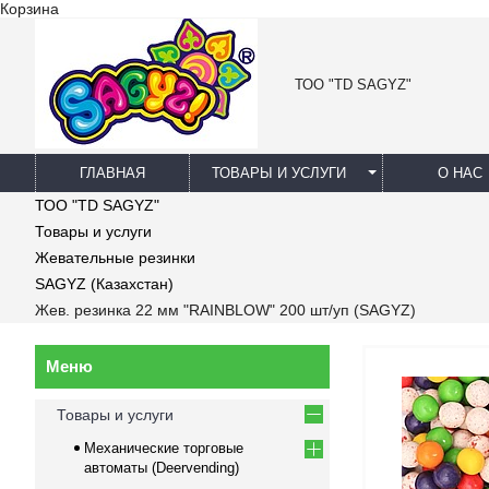
Корзина
ТОО "TD SAGYZ"
ГЛАВНАЯ
ТОВАРЫ И УСЛУГИ
О НАС
ТОО "TD SAGYZ"
Товары и услуги
Жевательные резинки
SAGYZ (Казахстан)
Жев. резинка 22 мм "RAINBLOW" 200 шт/уп (SAGYZ)
Товары и услуги
Механические торговые
автоматы (Deervending)