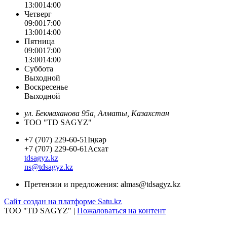
13:00
14:00
Четверг
09:00
17:00
13:00
14:00
Пятница
09:00
17:00
13:00
14:00
Суббота
Выходной
Воскресенье
Выходной
ул. Бекмаханова 95а, Алматы, Казахстан
ТОО "TD SAGYZ"
+7 (707) 229-60-51
Іңкәр
+7 (707) 229-60-61
Асхат
tdsagyz.kz
ns@tdsagyz.kz
Претензии и предложения:
almas@tdsagyz.kz
Сайт создан на платформе Satu.kz
ТОО "TD SAGYZ" |
Пожаловаться на контент