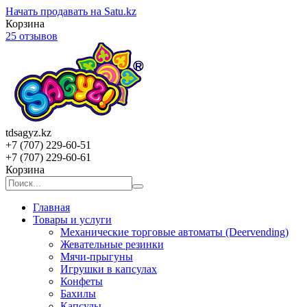
Начать продавать на Satu.kz
Корзина
25 отзывов
tdsagyz.kz
+7 (707) 229-60-51
+7 (707) 229-60-61
Корзина
Главная
Товары и услуги
Механические торговые автоматы (Deervending)
Жевательные резинки
Мячи-прыгуны
Игрушки в капсулах
Конфеты
Бахилы
Капсулы