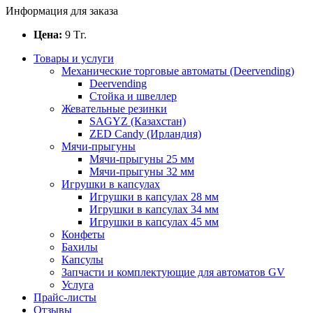
Информация для заказа
Цена:
9
Тг.
Товары и услуги
Механические торговые автоматы (Deervending)
Deervending
Стойка и швеллер
Жевательные резинки
SAGYZ (Казахстан)
ZED Candy (Ирландия)
Мячи-прыгуны
Мячи-прыгуны 25 мм
Мячи-прыгуны 32 мм
Игрушки в капсулах
Игрушки в капсулах 28 мм
Игрушки в капсулах 34 мм
Игрушки в капсулах 45 мм
Конфеты
Бахилы
Капсулы
Запчасти и комплектующие для автоматов GV
Услуга
Прайс-листы
Отзывы