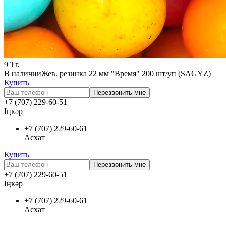
9
Тг.
В наличии
Жев. резинка 22 мм "Время" 200 шт/уп (SAGYZ)
Купить
Перезвонить мне
+7 (707) 229-60-51
Іңкәр
+7 (707) 229-60-61
Асхат
Купить
Перезвонить мне
+7 (707) 229-60-51
Іңкәр
+7 (707) 229-60-61
Асхат