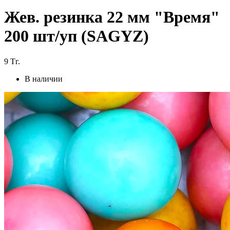
Жев. резинка 22 мм "Время"
200 шт/уп (SAGYZ)
9
Тг.
В наличии