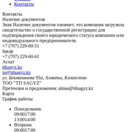
Контакты
Контакты
Наличие документов
Знак
Наличие документов
означает, что компания загрузила
свидетельство о государственной регистрации для
подтверждения своего юридического статуса компании или
индивидуального предпринимателя.
+7 (707) 229-60-51
Іңкәр
+7 (707) 229-60-61
Асхат
tdsagyz.kz
ns@tdsagyz.kz
ул. Бекмаханова 95а, Алматы, Казахстан
ТОО "TD SAGYZ"
Претензии и предложения:
almas@tdsagyz.kz
Карта
График работы
Понедельник
09:00
17:00
13:00
14:00
Вторник
09:00
17:00