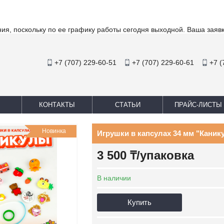
ия, поскольку по ее графику работы сегодня выходной. Ваша заяв
+7 (707) 229-60-51
+7 (707) 229-60-61
+7 (
КОНТАКТЫ
СТАТЬИ
ПРАЙС-ЛИСТЫ
Новинка
Игрушки в капсулах 34 мм "Каникул
3 500 ₸/упаковка
В наличии
Купить