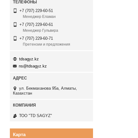
+7 (707) 229-60-51
Менеджер Еламан
+7 (707) 229-60-61
Менеджер Гульвира
+7 (707) 229-60-71
Претензии и предложения
tdsagyz.kz
ns@tdsagyz.kz
ул. Бекмаханова 95а, Алматы,
Казахстан
ТОО "TD SAGYZ"
Карта