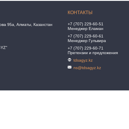
+7 (707) 229-60-51
ова 95а, Алматы, Казахстан
Менеджер Еламан
+7 (707) 229-60-61
Менеджер Гульвира
GYZ"
+7 (707) 229-60-71
Претензии и предложения
tdsagyz.kz
ns@tdsagyz.kz