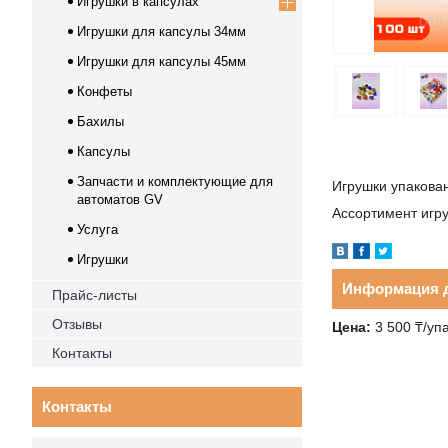
Игрушки в капсулах
Игрушки для капсулы 34мм
Игрушки для капсулы 45мм
Конфеты
Бахилы
Капсулы
Запчасти и комплектующие для
Игрушки упакова
автоматов GV
Ассортимент игру
Услуга
Игрушки
Информация д
Прайс-листы
Отзывы
Цена:
3 500 ₸/уп
Контакты
Контакты