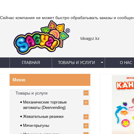
Сейчас компания не может быстро обрабатывать заказы и сообщен
tdsagyz.kz
ГЛАВНАЯ
ТОВАРЫ И УСЛУГИ
О НАС
Товары и услуги
Механические торговые
автоматы (Deervending)
Жевательные резинки
Мячи-прыгуны