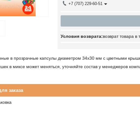
+7 (707) 229-60-51
возврат товара в
нные в прозрачные капсулы диаметром 34х30 мм с цветными крыш
шек в миксе может меняться, уточняйте состав у менеджеров комп
ля заказа
аковка