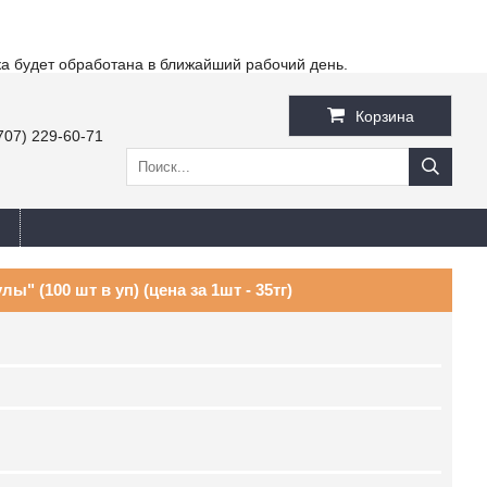
ка будет обработана в ближайший рабочий день.
Корзина
707) 229-60-71
ы" (100 шт в уп) (цена за 1шт - 35тг)