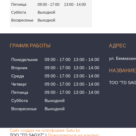
Пятница
09:00
17:00
13:00
14:00
Суббота
Выходной
Воскресенье
Выходной
ГРАФИК РАБОТЫ
ул. Бекмахан
Понедельник
09:00
17:00
13:00
14:00
Вторник
09:00
17:00
13:00
14:00
Среда
09:00
17:00
13:00
14:00
ТОО "TD SA
Четверг
09:00
17:00
13:00
14:00
Пятница
09:00
17:00
13:00
14:00
Суббота
Выходной
Воскресенье
Выходной
Сайт создан на платформе Satu.kz
ТОО "TD SAGYZ" |
Пожаловаться на контент