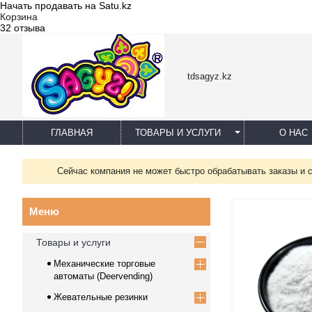
Начать продавать на Satu.kz
Корзина
32 отзыва
tdsagyz.kz
ГЛАВНАЯ
ТОВАРЫ И УСЛУГИ
О НАС
Сейчас компания не может быстро обрабатывать заказы и 
Товары и услуги
Механические торговые
автоматы (Deervending)
Жевательные резинки