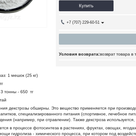
Купить
+7 (707) 229-60-51
возврат товара в
з: 1 мешок (25 кг)
 тг
 3 тонны - 650 тг
тай
ния декстрозы обширны. Это вещество применяется при производст
апитков, специализированного питания (спортивное, лечебное пита
дения (например, при отравлении). Также декстроза используется, 
ется в процессе фотосинтеза в растениях, фруктах, овощах, ягод
ощи гидролиза - химического процесса, при котором под воздейст