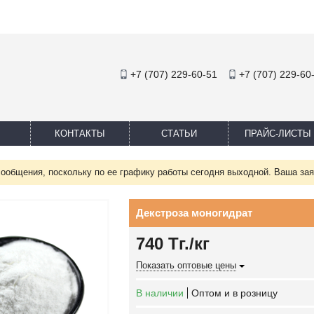
+7 (707) 229-60-51
+7 (707) 229-60
КОНТАКТЫ
СТАТЬИ
ПРАЙС-ЛИСТЫ
сообщения, поскольку по ее графику работы сегодня выходной. Ваша зая
Декстроза моногидрат
740
Тг.
/кг
Показать оптовые цены
В наличии
Оптом и в розницу