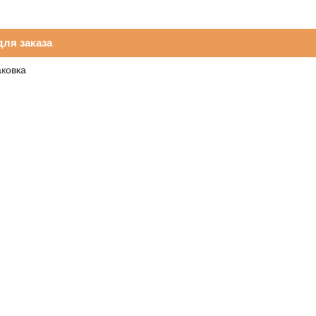
ля заказа
аковка