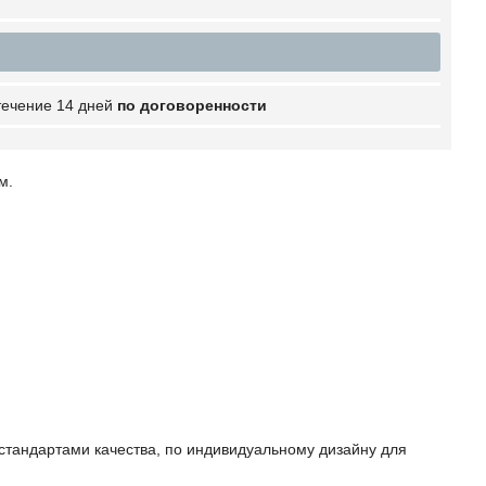
 течение 14 дней
по договоренности
м.
стандартами качества, по индивидуальному дизайну для