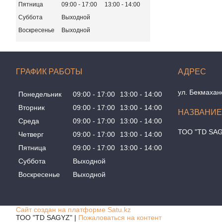
Пятница
09:00
17:00
13:00
14:00
Суббота
Выходной
Воскресенье
Выходной
ГРАФИК РАБОТЫ
ул. Бекмахан
Понедельник
09:00
17:00
13:00
14:00
Вторник
09:00
17:00
13:00
14:00
Среда
09:00
17:00
13:00
14:00
ТОО "TD SA
Четверг
09:00
17:00
13:00
14:00
Пятница
09:00
17:00
13:00
14:00
Суббота
Выходной
Воскресенье
Выходной
Сайт создан на платформе Satu.kz
ТОО "TD SAGYZ" |
Пожаловаться на контент