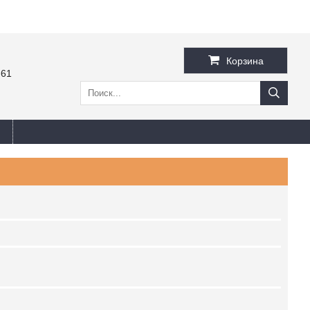
Корзина
-61