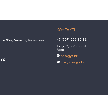
+7 (707) 229-60-51
ова 95а, Алматы, Казахстан
+7 (707) 229-60-61
Асхат
tdsagyz.kz
GYZ"
ns@tdsagyz.kz