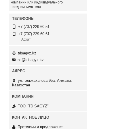
компании или индивидуального
предпринимателя.
+7 (707) 229-60-51
+7 (707) 229-60-61
Асхат
tdsagyz.kz
ns@tdsagyz.kz
ул. Бекмаханова 95а, Алматы,
Казахстан
ТОО "TD SAGYZ"
Претензии и предложения: