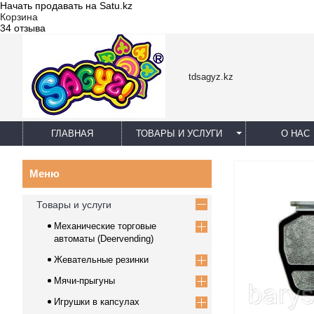
Начать продавать на Satu.kz
Корзина
34 отзыва
tdsagyz.kz
ГЛАВНАЯ
ТОВАРЫ И УСЛУГИ
О НАС
Товары и услуги
Механические торговые
автоматы (Deervending)
Жевательные резинки
Мячи-прыгуны
Игрушки в капсулах