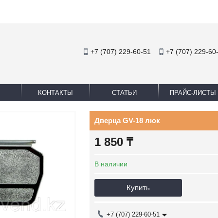
+7 (707) 229-60-51
+7 (707) 229-60
КОНТАКТЫ
СТАТЬИ
ПРАЙС-ЛИСТЫ
Дверца GV-18 люк
1 850
₸
В наличии
Купить
+7 (707) 229-60-51