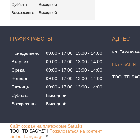
Суббота
Выходной
Воскресенье
Выходной
ГРАФИК РАБОТЫ
ул. Бекмахан
Понедельник
09:00
17:00
13:00
14:00
Вторник
09:00
17:00
13:00
14:00
Среда
09:00
17:00
13:00
14:00
ТОО "TD SA
Четверг
09:00
17:00
13:00
14:00
Пятница
09:00
17:00
13:00
14:00
Суббота
Выходной
Воскресенье
Выходной
Сайт создан на платформе Satu.kz
ТОО "TD SAGYZ" |
Пожаловаться на контент
Select Language
▼