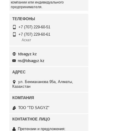
компании или индивидуального
предпринимателя.
+7 (707) 229-60-51
+7 (707) 229-60-61
Асхат
tdsagyz.kz
ns@tdsagyz.kz
ул. Бекмаханова 95а, Алматы,
Казахстан
ТОО "TD SAGYZ"
Претензии и предложения: