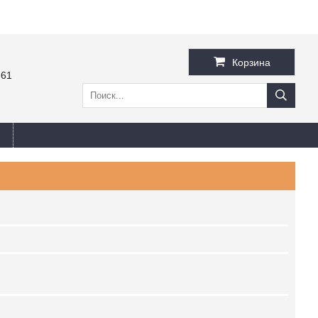
Корзина
-61