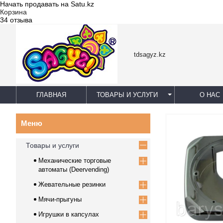
Начать продавать на Satu.kz
Корзина
34 отзыва
tdsagyz.kz
ГЛАВНАЯ
ТОВАРЫ И УСЛУГИ
О НАС
Товары и услуги
Механические торговые
автоматы (Deervending)
Жевательные резинки
Мячи-прыгуны
Игрушки в капсулах