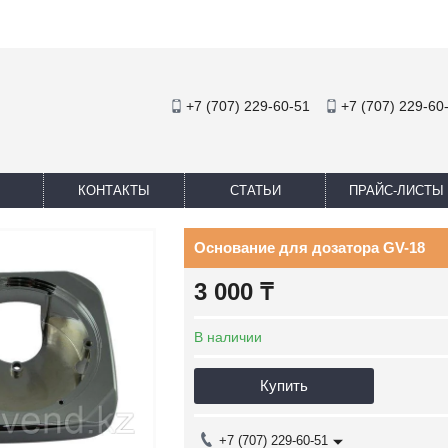
+7 (707) 229-60-51
+7 (707) 229-60
КОНТАКТЫ
СТАТЬИ
ПРАЙС-ЛИСТЫ
Основание для дозатора GV-18
3 000
₸
В наличии
Купить
+7 (707) 229-60-51