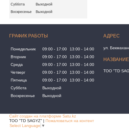
Суббота
Выходной
Воскресенье
Выходной
ГРАФИК РАБОТЫ
ул. Бекмахан
Понедельник
09:00
17:00
13:00
14:00
Вторник
09:00
17:00
13:00
14:00
Среда
09:00
17:00
13:00
14:00
ТОО "TD SA
Четверг
09:00
17:00
13:00
14:00
Пятница
09:00
17:00
13:00
14:00
Суббота
Выходной
Воскресенье
Выходной
Сайт создан на платформе Satu.kz
ТОО "TD SAGYZ" |
Пожаловаться на контент
Select Language
▼