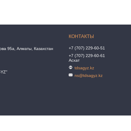
+7 (707) 229-60-51
ова 95а, Алматы, Казахстан
+7 (707) 229-60-61
Асхат
tdsagyz.kz
GYZ"
ns@tdsagyz.kz