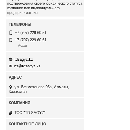
подтверждения своего юридического статуса
компании или индивидуального
предпринимателя.
+7 (707) 229-60-51
+7 (707) 229-60-61
Асхат
tdsagyz.kz
ns@tdsagyz.kz
ул. Бекмаханова 95а, Алматы,
Казахстан
ТОО "TD SAGYZ"