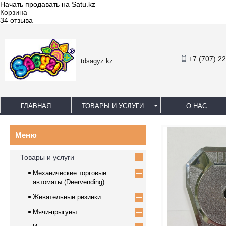
Начать продавать на Satu.kz
Корзина
34 отзыва
+7 (707) 2
tdsagyz.kz
ГЛАВНАЯ
ТОВАРЫ И УСЛУГИ
О НАС
Товары и услуги
Механические торговые
автоматы (Deervending)
Жевательные резинки
Мячи-прыгуны