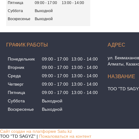
Пятница
09:00
17:00
13:00
14:00
Суббота
Выходной
Воскресенье
Выходной
ГРАФИК РАБОТЫ
ул. Бекмаханов
Понедельник
09:00
17:00
13:00
14:00
Алматы, Казах
Вторник
09:00
17:00
13:00
14:00
Среда
09:00
17:00
13:00
14:00
Четверг
09:00
17:00
13:00
14:00
ТОО "TD SAGY
Пятница
09:00
17:00
13:00
14:00
Суббота
Выходной
Воскресенье
Выходной
Сайт создан на платформе Satu.kz
ТОО "TD SAGYZ" |
Пожаловаться на контент