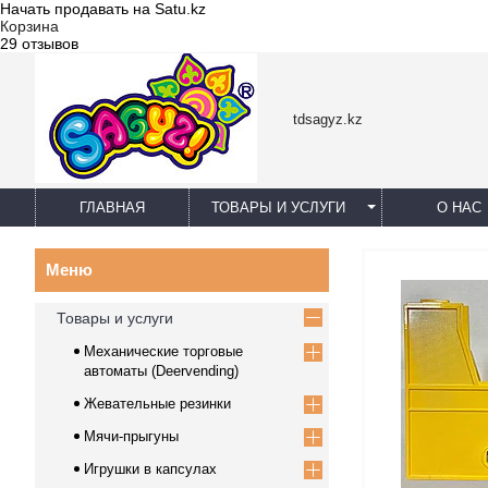
Начать продавать на Satu.kz
Корзина
29 отзывов
tdsagyz.kz
ГЛАВНАЯ
ТОВАРЫ И УСЛУГИ
О НАС
Товары и услуги
Механические торговые
автоматы (Deervending)
Жевательные резинки
Мячи-прыгуны
Игрушки в капсулах