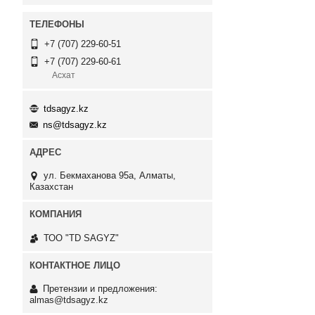
+7 (707) 229-60-51
+7 (707) 229-60-61
Асхат
tdsagyz.kz
ns@tdsagyz.kz
ул. Бекмаханова 95а, Алматы,
Казахстан
ТОО "TD SAGYZ"
Претензии и предложения:
almas@tdsagyz.kz