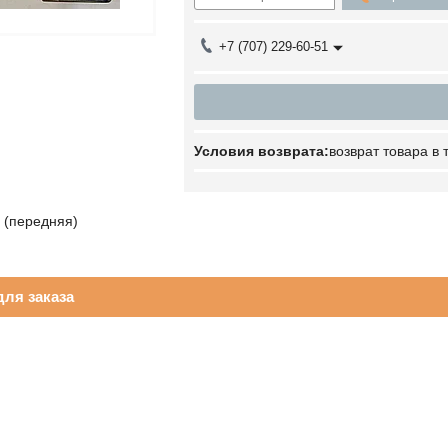
+7 (707) 229-60-51
возврат товара в
 (передняя)
ля заказа