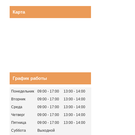
Карта
График работы
Понедельник
09:00
17:00
13:00
14:00
Вторник
09:00
17:00
13:00
14:00
Среда
09:00
17:00
13:00
14:00
Четверг
09:00
17:00
13:00
14:00
Пятница
09:00
17:00
13:00
14:00
Суббота
Выходной