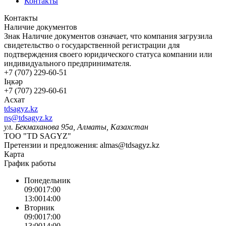
Контакты
Контакты
Наличие документов
Знак
Наличие документов
означает, что компания загрузила
свидетельство о государственной регистрации для
подтверждения своего юридического статуса компании или
индивидуального предпринимателя.
+7 (707) 229-60-51
Іңкәр
+7 (707) 229-60-61
Асхат
tdsagyz.kz
ns@tdsagyz.kz
ул. Бекмаханова 95а, Алматы, Казахстан
ТОО "TD SAGYZ"
Претензии и предложения:
almas@tdsagyz.kz
Карта
График работы
Понедельник
09:00
17:00
13:00
14:00
Вторник
09:00
17:00
13:00
14:00