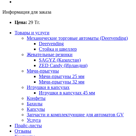
Информация для заказа
Цена:
29
Тг.
Товары и услуги
Механические торговые автоматы (Deervending)
Deervending
Стойка и швеллер
Жевательные резинки
SAGYZ (Казахстан)
ZED Candy (Ирландия)
Мячи-прыгуны
Мячи-прыгуны 25 мм
Мячи-прыгуны 32 мм
Игрушки в капсулах
Игрушки в капсулах 45 мм
Конфеты
Бахилы
Капсулы
Запчасти и комплектующие для автоматов GV
Услуга
Прайс-листы
Отзывы