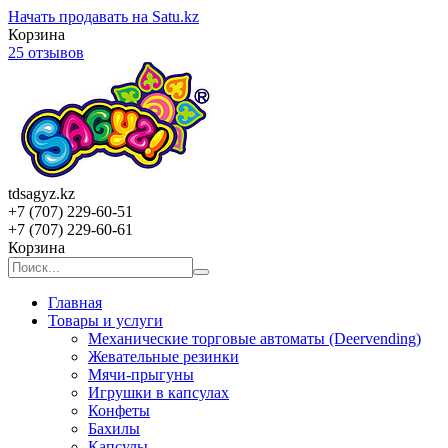
Начать продавать на Satu.kz
Корзина
25 отзывов
tdsagyz.kz
+7 (707) 229-60-51
+7 (707) 229-60-61
Корзина
Главная
Товары и услуги
Механические торговые автоматы (Deervending)
Жевательные резинки
Мячи-прыгуны
Игрушки в капсулах
Конфеты
Бахилы
Капсулы