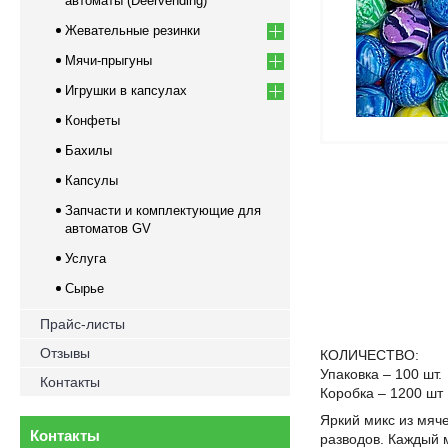
автоматы (Deervending)
Жевательные резинки
Мячи-прыгуны
Игрушки в капсулах
Конфеты
Бахилы
Капсулы
Запчасти и комплектующие для
автоматов GV
Услуга
Сырье
Прайс-листы
Отзывы
КОЛИЧЕСТВО:
Упаковка – 100 шт.
Контакты
Коробка – 1200 шт
Яркий микс из мяч
Контакты
разводов. Каждый 