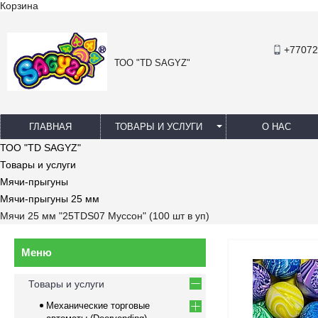
Корзина
+77072
ТОО "TD SAGYZ"
ГЛАВНАЯ
ТОВАРЫ И УСЛУГИ
О НАС
ТОО "TD SAGYZ"
Товары и услуги
Мячи-прыгуны
Мячи-прыгуны 25 мм
Мячи 25 мм "25TDS07 Муссон" (100 шт в уп)
Товары и услуги
Механические торговые