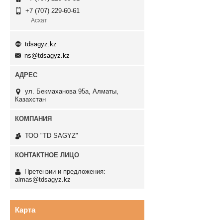
+7 (707) 229-60-61
Асхат
tdsagyz.kz
ns@tdsagyz.kz
ул. Бекмаханова 95а, Алматы,
Казахстан
ТОО "TD SAGYZ"
Претензии и предложения:
almas@tdsagyz.kz
Карта