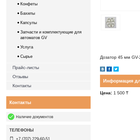
Конфеты
Бахилы
Капсулы
Запчасти и комплектующие для
автоматов GV
Услуга
Сырье
Дозатор 45 мм GV-
Прайс-листы
Отзывы
Информация дл
Контакты
Цена:
1 500
₸
Контакты
Наличие документов
+7 (707) 229-60-51