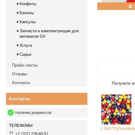
Конфеты
Бахилы
Капсулы
Запчасти и комплектующие для
автоматов GV
Услуга
Сырье
Прайс-листы
Отзывы
Контакты
Получите э
Контакты
Наличие документов
2 000 ₸/упаковка
+7 (707) 229-60-51