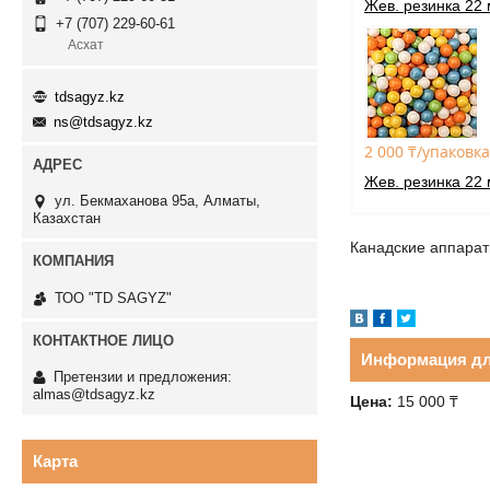
Жев. резинка 22 
+7 (707) 229-60-61
Асхат
tdsagyz.kz
ns@tdsagyz.kz
2 000 ₸/упаковка
Жев. резинка 22 
ул. Бекмаханова 95а, Алматы,
Казахстан
Канадские аппарат
ТОО "TD SAGYZ"
Информация дл
Претензии и предложения:
almas@tdsagyz.kz
Цена:
15 000
₸
Карта