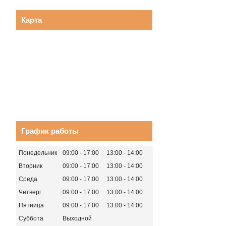
Карта
График работы
Понедельник
09:00
17:00
13:00
14:00
Вторник
09:00
17:00
13:00
14:00
Среда
09:00
17:00
13:00
14:00
Четверг
09:00
17:00
13:00
14:00
Пятница
09:00
17:00
13:00
14:00
Суббота
Выходной