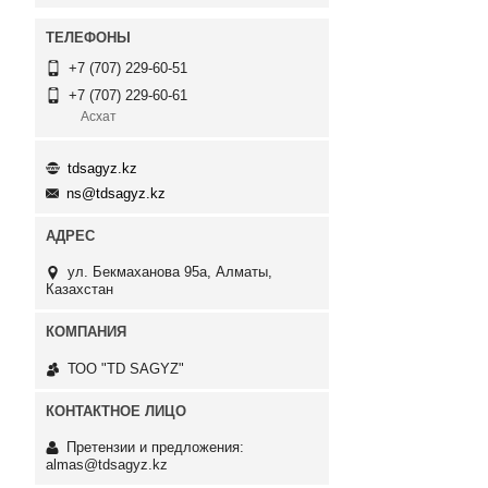
+7 (707) 229-60-51
+7 (707) 229-60-61
Асхат
tdsagyz.kz
ns@tdsagyz.kz
ул. Бекмаханова 95а, Алматы,
Казахстан
ТОО "TD SAGYZ"
Претензии и предложения:
almas@tdsagyz.kz