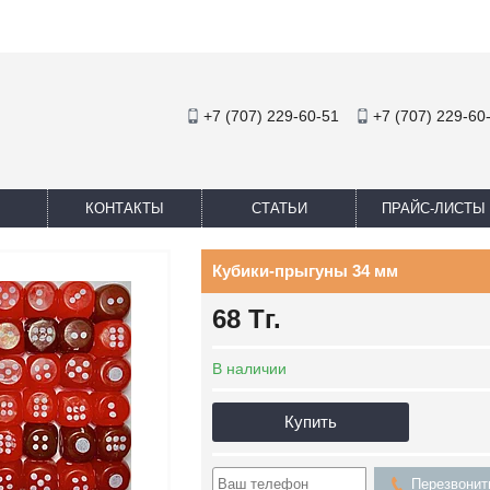
+7 (707) 229-60-51
+7 (707) 229-60
КОНТАКТЫ
СТАТЬИ
ПРАЙС-ЛИСТЫ
Кубики-прыгуны 34 мм
68
Тг.
В наличии
Купить
Перезвонит