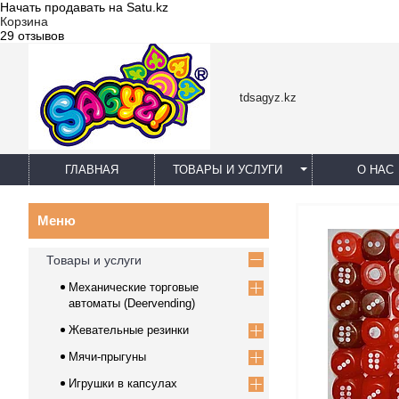
Начать продавать на Satu.kz
Корзина
29 отзывов
tdsagyz.kz
ГЛАВНАЯ
ТОВАРЫ И УСЛУГИ
О НАС
Товары и услуги
Механические торговые
автоматы (Deervending)
Жевательные резинки
Мячи-прыгуны
Игрушки в капсулах