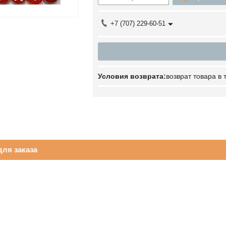
+7 (707) 229-60-51
возврат товара в
ля заказа