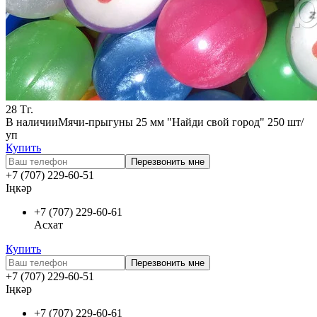
28
Тг.
В наличии
Мячи-прыгуны 25 мм "Найди свой город" 250 шт/
уп
Купить
Перезвонить мне
+7 (707) 229-60-51
Іңкәр
+7 (707) 229-60-61
Асхат
Купить
Перезвонить мне
+7 (707) 229-60-51
Іңкәр
+7 (707) 229-60-61