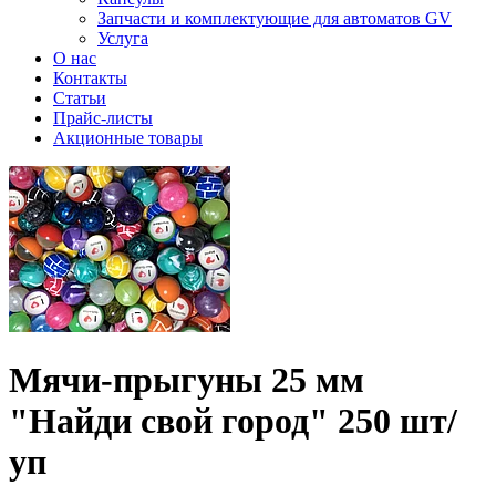
Запчасти и комплектующие для автоматов GV
Услуга
О нас
Контакты
Статьи
Прайс-листы
Акционные товары
Мячи-прыгуны 25 мм
"Найди свой город" 250 шт/
уп