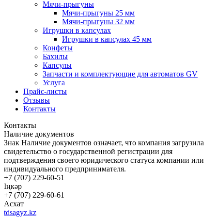
Мячи-прыгуны
Мячи-прыгуны 25 мм
Мячи-прыгуны 32 мм
Игрушки в капсулах
Игрушки в капсулах 45 мм
Конфеты
Бахилы
Капсулы
Запчасти и комплектующие для автоматов GV
Услуга
Прайс-листы
Отзывы
Контакты
Контакты
Наличие документов
Знак
Наличие документов
означает, что компания загрузила
свидетельство о государственной регистрации для
подтверждения своего юридического статуса компании или
индивидуального предпринимателя.
+7 (707) 229-60-51
Іңкәр
+7 (707) 229-60-61
Асхат
tdsagyz.kz