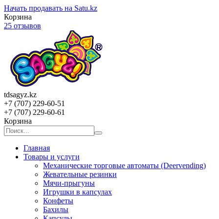
Начать продавать на Satu.kz
Корзина
25 отзывов
tdsagyz.kz
+7 (707) 229-60-51
+7 (707) 229-60-61
Корзина
Главная
Товары и услуги
Механические торговые автоматы (Deervending)
Жевательные резинки
Мячи-прыгуны
Игрушки в капсулах
Конфеты
Бахилы
Капсулы