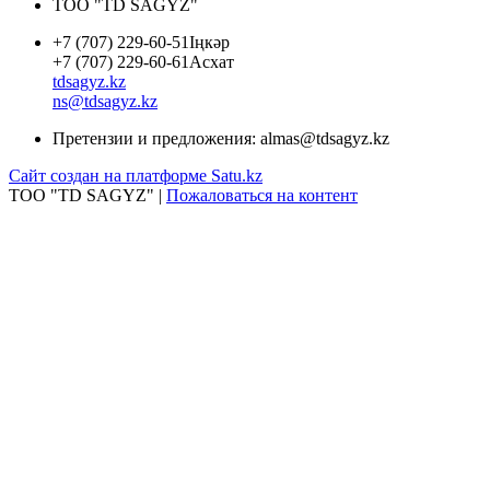
ТОО "TD SAGYZ"
+7 (707) 229-60-51
Іңкәр
+7 (707) 229-60-61
Асхат
tdsagyz.kz
ns@tdsagyz.kz
Претензии и предложения:
almas@tdsagyz.kz
Сайт создан на платформе Satu.kz
ТОО "TD SAGYZ" |
Пожаловаться на контент