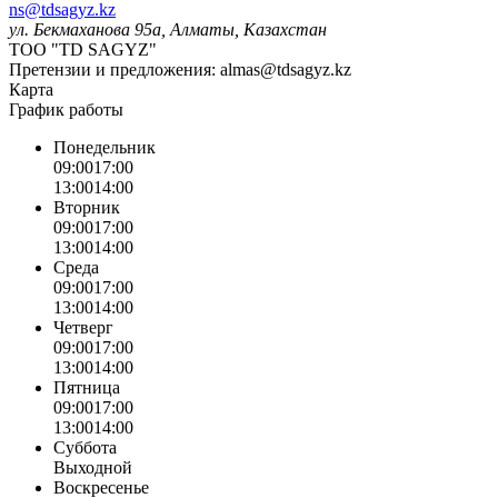
ns@tdsagyz.kz
ул. Бекмаханова 95а, Алматы, Казахстан
ТОО "TD SAGYZ"
Претензии и предложения:
almas@tdsagyz.kz
Карта
График работы
Понедельник
09:00
17:00
13:00
14:00
Вторник
09:00
17:00
13:00
14:00
Среда
09:00
17:00
13:00
14:00
Четверг
09:00
17:00
13:00
14:00
Пятница
09:00
17:00
13:00
14:00
Суббота
Выходной
Воскресенье