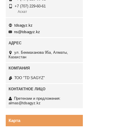
+7 (707) 229-60-61
Асхат
tdsagyz.kz
ns@tdsagyz.kz
ул. Бекмаханова 95а, Алматы,
Казахстан
ТОО "TD SAGYZ"
Претензии и предложения:
almas@tdsagyz.kz
Карта