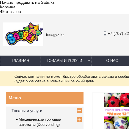
Начать продавать на Satu.kz
Корзина
49 отзывов
+7 (707) 2
tdsagyz.kz
ГЛАВНАЯ
ТОВАРЫ И УСЛУГИ
О НАС
Сейчас компания не может быстро обрабатывать заказы и сообщ
будет обработана в ближайший рабочий день.
Товары и услуги
Механические торговые
автоматы (Deervending)