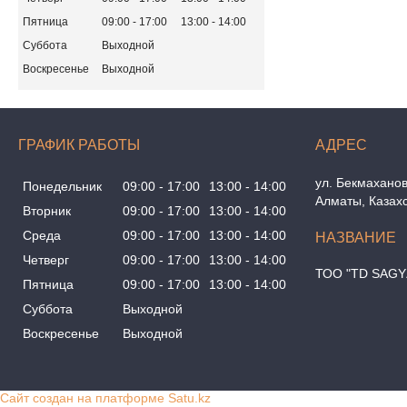
Пятница
09:00
17:00
13:00
14:00
Суббота
Выходной
Воскресенье
Выходной
ГРАФИК РАБОТЫ
ул. Бекмаханов
Понедельник
09:00
17:00
13:00
14:00
Алматы, Казах
Вторник
09:00
17:00
13:00
14:00
Среда
09:00
17:00
13:00
14:00
Четверг
09:00
17:00
13:00
14:00
ТОО "TD SAGY
Пятница
09:00
17:00
13:00
14:00
Суббота
Выходной
Воскресенье
Выходной
Сайт создан на платформе Satu.kz