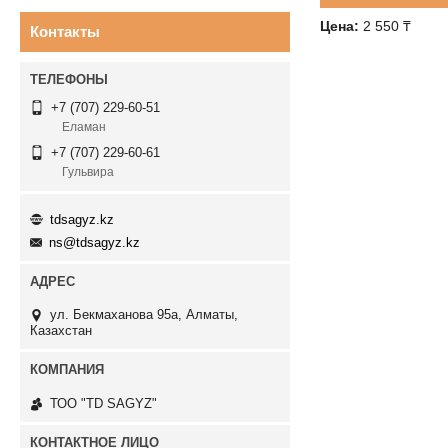
Цена:
2 550
₸
Контакты
+7 (707) 229-60-51
Еламан
+7 (707) 229-60-61
Гульвира
tdsagyz.kz
ns@tdsagyz.kz
ул. Бекмаханова 95а, Алматы,
Казахстан
ТОО "TD SAGYZ"