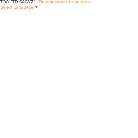
ТОО "TD SAGYZ" |
Пожаловаться на контент
Select Language
▼