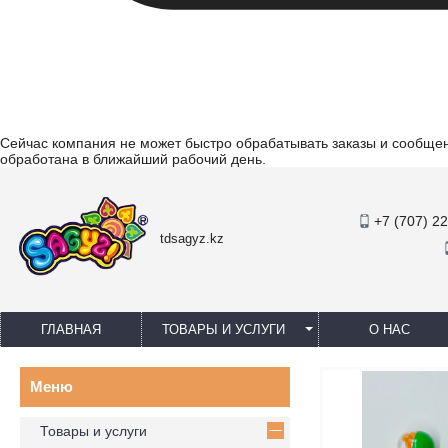
Сейчас компания не может быстро обрабатывать заказы и сообщени
обработана в ближайший рабочий день.
+7 (707) 2
tdsagyz.kz
ГЛАВНАЯ
ТОВАРЫ И УСЛУГИ
О НАС
Товары и услуги