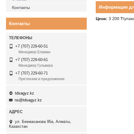
Информация дл
Контакты
Цена:
3 200 ₸/упак
Контакты
+7 (707) 229-60-51
Менеджер Еламан
+7 (707) 229-60-61
Менеджер Гульвира
+7 (707) 229-60-71
Претензии и предложения
tdsagyz.kz
ns@tdsagyz.kz
ул. Бекмаханова 95а, Алматы,
Казахстан