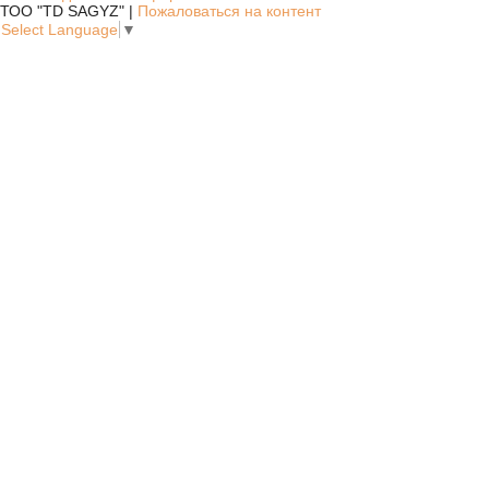
ТОО "TD SAGYZ" |
Пожаловаться на контент
Select Language
▼