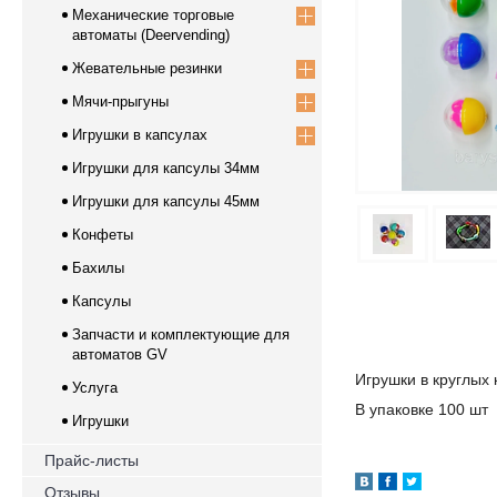
Механические торговые
автоматы (Deervending)
Жевательные резинки
Мячи-прыгуны
Игрушки в капсулах
Игрушки для капсулы 34мм
Игрушки для капсулы 45мм
Конфеты
Бахилы
Капсулы
Запчасти и комплектующие для
автоматов GV
Игрушки в круглых
Услуга
В упаковке 100 шт
Игрушки
Прайс-листы
Отзывы