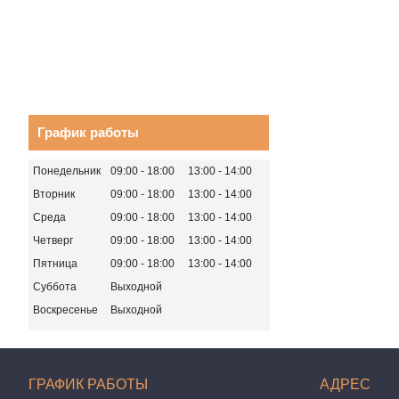
График работы
Понедельник
09:00
18:00
13:00
14:00
Вторник
09:00
18:00
13:00
14:00
Среда
09:00
18:00
13:00
14:00
Четверг
09:00
18:00
13:00
14:00
Пятница
09:00
18:00
13:00
14:00
Суббота
Выходной
Воскресенье
Выходной
ГРАФИК РАБОТЫ