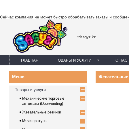
Сейчас компания не может быстро обрабатывать заказы и сообщен
tdsagyz.kz
ГЛАВНАЯ
ТОВАРЫ И УСЛУГИ
О НАС
Жевательные 
Товары и услуги
Механические торговые
автоматы (Deervending)
Жевательные резинки
Мячи-прыгуны