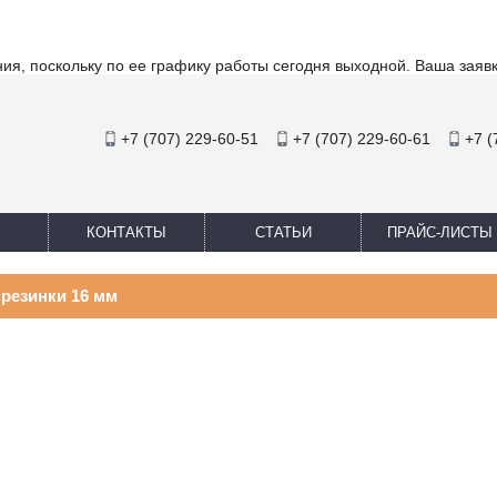
ия, поскольку по ее графику работы сегодня выходной. Ваша заяв
+7 (707) 229-60-51
+7 (707) 229-60-61
+7 (
КОНТАКТЫ
СТАТЬИ
ПРАЙС-ЛИСТЫ
резинки 16 мм