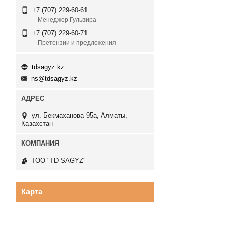
+7 (707) 229-60-61
Менеджер Гульвира
+7 (707) 229-60-71
Претензии и предложения
tdsagyz.kz
ns@tdsagyz.kz
ул. Бекмаханова 95а, Алматы,
Казахстан
ТОО "TD SAGYZ"
Карта