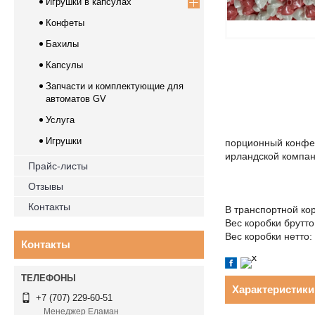
Игрушки в капсулах
Конфеты
Бахилы
Капсулы
Запчасти и комплектующие для
автоматов GV
Услуга
Игрушки
порционный конфет
ирландской компа
Прайс-листы
Отзывы
Контакты
В транспортной ко
Вес коробки брутто:
Вес коробки нетто: 
Контакты
Характеристики
+7 (707) 229-60-51
Менеджер Еламан