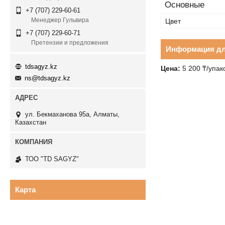
Основные
+7 (707) 229-60-61
Менеджер Гульвира
Цвет
+7 (707) 229-60-71
Претензии и предложения
Информация дл
tdsagyz.kz
Цена:
5 200 ₸/упак
ns@tdsagyz.kz
ул. Бекмаханова 95а, Алматы,
Казахстан
ТОО "TD SAGYZ"
Карта