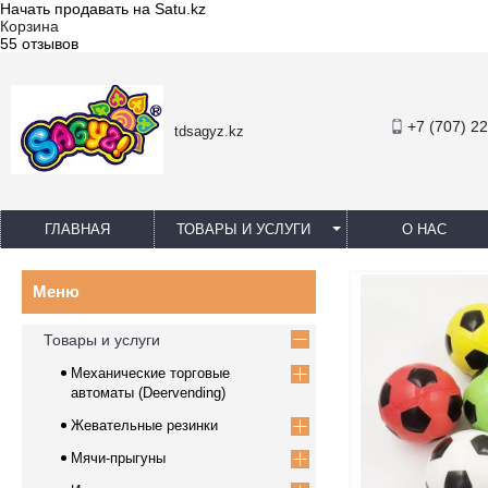
Начать продавать на Satu.kz
Корзина
55 отзывов
+7 (707) 2
tdsagyz.kz
ГЛАВНАЯ
ТОВАРЫ И УСЛУГИ
О НАС
Товары и услуги
Механические торговые
автоматы (Deervending)
Жевательные резинки
Мячи-прыгуны