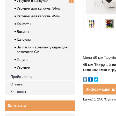
Игрушки в капсулах
Игрушки для капсулы 34мм
Игрушки для капсулы 45мм
Конфеты
Бахилы
Капсулы
Запчасти и комплектующие для
автоматов GV
Мячи 45 мм "Футбол
Услуга
45 мм Твердый п
Игрушки
головоломка игр
Прайс-листы
Отзывы
Информация дл
Контакты
Цена:
1 250 ₸/упак
Контакты