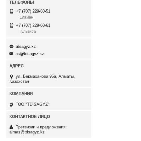
+7 (707) 229-60-51
Еламан
+7 (707) 229-60-61
Гульвира
tdsagyz.kz
ns@tdsagyz.kz
ул. Бекмаханова 95а, Алматы,
Казахстан
ТОО "TD SAGYZ"
Претензии и предложения:
almas@tdsagyz.kz