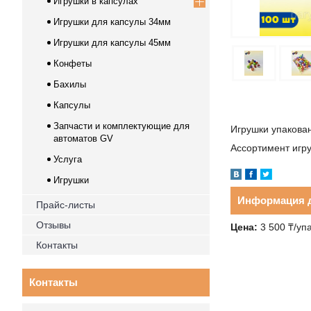
Игрушки в капсулах
Игрушки для капсулы 34мм
Игрушки для капсулы 45мм
Конфеты
Бахилы
Капсулы
Запчасти и комплектующие для
Игрушки упакова
автоматов GV
Ассортимент игру
Услуга
Игрушки
Информация д
Прайс-листы
Отзывы
Цена:
3 500 ₸/уп
Контакты
Контакты