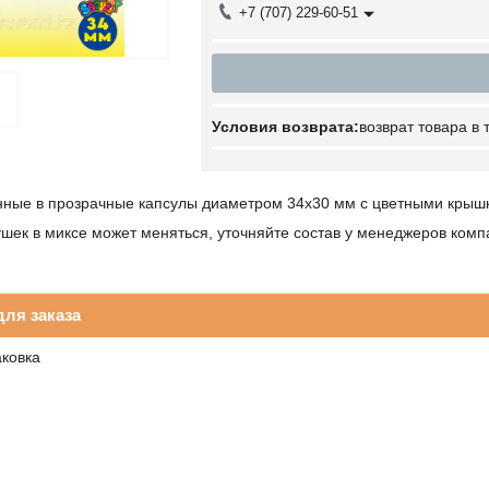
+7 (707) 229-60-51
возврат товара в
нные в прозрачные капсулы диаметром 34х30 мм с цветными крыш
шек в миксе может меняться, уточняйте состав у менеджеров комп
ля заказа
аковка