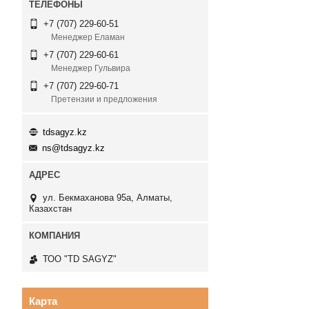
+7 (707) 229-60-51
Менеджер Еламан
+7 (707) 229-60-61
Менеджер Гульвира
+7 (707) 229-60-71
Претензии и предложения
tdsagyz.kz
ns@tdsagyz.kz
ул. Бекмаханова 95а, Алматы,
Казахстан
ТОО "TD SAGYZ"
Карта