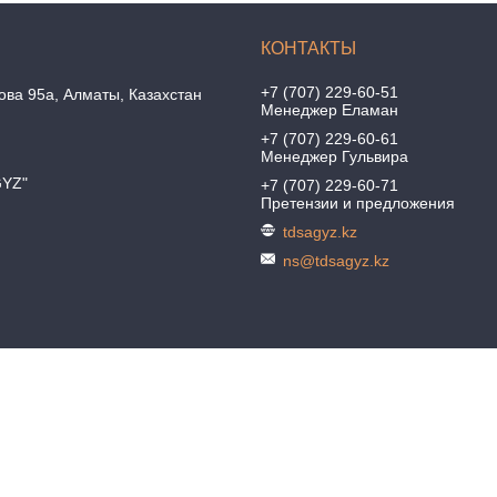
+7 (707) 229-60-51
ова 95а, Алматы, Казахстан
Менеджер Еламан
+7 (707) 229-60-61
Менеджер Гульвира
GYZ"
+7 (707) 229-60-71
Претензии и предложения
tdsagyz.kz
ns@tdsagyz.kz