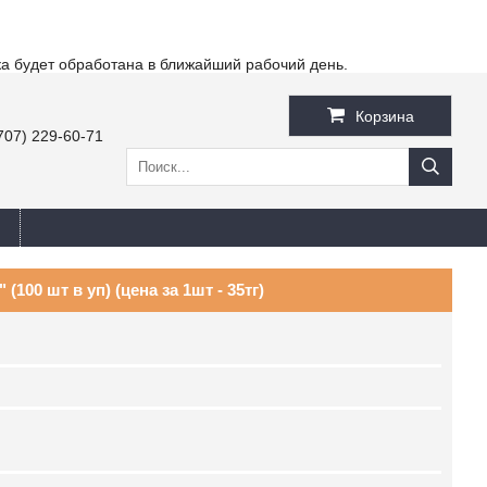
ка будет обработана в ближайший рабочий день.
Корзина
707) 229-60-71
100 шт в уп) (цена за 1шт - 35тг)