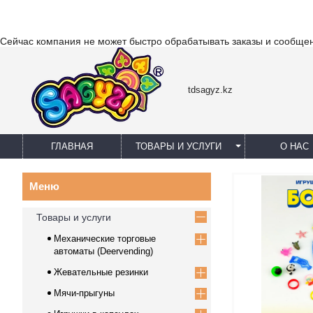
Сейчас компания не может быстро обрабатывать заказы и сообщен
tdsagyz.kz
ГЛАВНАЯ
ТОВАРЫ И УСЛУГИ
О НАС
Товары и услуги
Механические торговые
автоматы (Deervending)
Жевательные резинки
Мячи-прыгуны