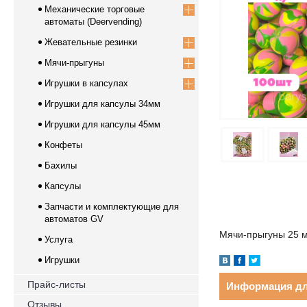
Механические торговые
автоматы (Deervending)
Жевательные резинки
Мячи-прыгуны
Игрушки в капсулах
Игрушки для капсулы 34мм
Игрушки для капсулы 45мм
Конфеты
Бахилы
Капсулы
Запчасти и комплектующие для
автоматов GV
Мячи-прыгуны 25 м
Услуга
Игрушки
Прайс-листы
Информация дл
Отзывы