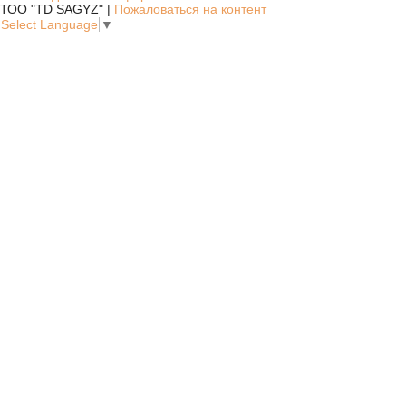
ТОО "TD SAGYZ" |
Пожаловаться на контент
Select Language
▼