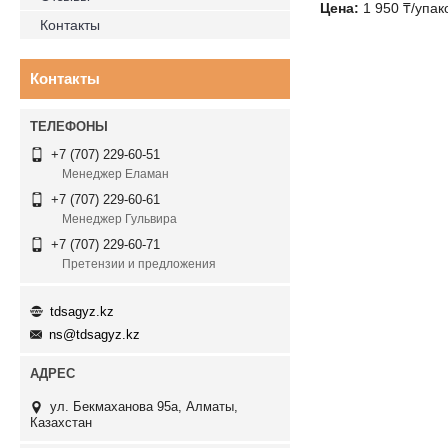
Цена:
1 950 ₸/упак
Контакты
Контакты
+7 (707) 229-60-51
Менеджер Еламан
+7 (707) 229-60-61
Менеджер Гульвира
+7 (707) 229-60-71
Претензии и предложения
tdsagyz.kz
ns@tdsagyz.kz
ул. Бекмаханова 95а, Алматы,
Казахстан