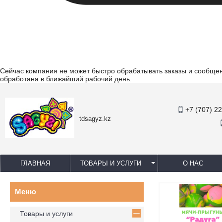
Сейчас компания не может быстро обрабатывать заказы и сообщени
обработана в ближайший рабочий день.
+7 (707) 2
tdsagyz.kz
ГЛАВНАЯ
ТОВАРЫ И УСЛУГИ
О НАС
Товары и услуги