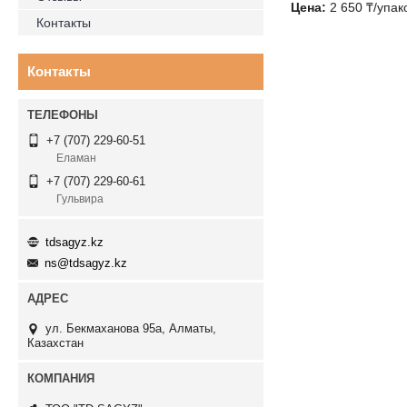
Цена:
2 650 ₸/упак
Контакты
Контакты
+7 (707) 229-60-51
Еламан
+7 (707) 229-60-61
Гульвира
tdsagyz.kz
ns@tdsagyz.kz
ул. Бекмаханова 95а, Алматы,
Казахстан