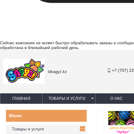
Сейчас компания не может быстро обрабатывать заказы и сообщени
обработана в ближайший рабочий день.
+7 (707) 2
tdsagyz.kz
ГЛАВНАЯ
ТОВАРЫ И УСЛУГИ
О НАС
Товары и услуги