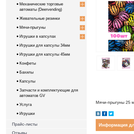
Механические торговые
автоматы (Deervending)
Жевательные резинки
Мячи-прыгуны
Игрушки в капсулах
Игрушки для капсулы 34мм
Игрушки для капсулы 45мм
Конфеты
Бахилы
Капсулы
Запчасти и комплектующие для
автоматов GV
Мячи-прыгуны 25 м
Услуга
Игрушки
Прайс-листы
Информация дл
Отзывы