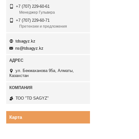
+7 (707) 229-60-61
Менеджер Гульвира
+7 (707) 229-60-71
Претензии и предложения
tdsagyz.kz
ns@tdsagyz.kz
ул. Бекмаханова 95а, Алматы,
Казахстан
ТОО "TD SAGYZ"
Карта