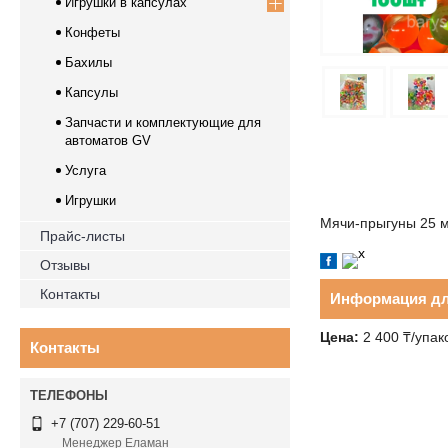
Игрушки в капсулах
Конфеты
Бахилы
Капсулы
Запчасти и комплектующие для
автоматов GV
Услуга
Игрушки
Мячи-прыгуны 25 м
Прайс-листы
Отзывы
Контакты
Информация дл
Цена:
2 400 ₸/упак
Контакты
+7 (707) 229-60-51
Менеджер Еламан