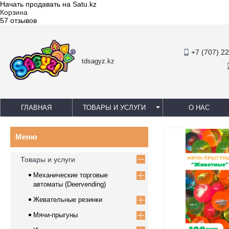
Начать продавать на Satu.kz
Корзина
57 отзывов
+7 (707) 2
tdsagyz.kz
ГЛАВНАЯ
ТОВАРЫ И УСЛУГИ
О НАС
Товары и услуги
Механические торговые
автоматы (Deervending)
Жевательные резинки
Мячи-прыгуны