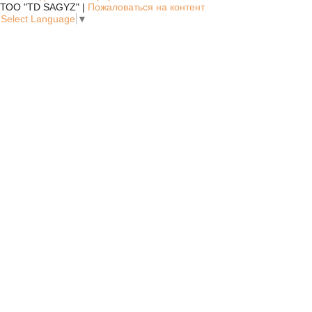
ТОО "TD SAGYZ" |
Пожаловаться на контент
Select Language
▼