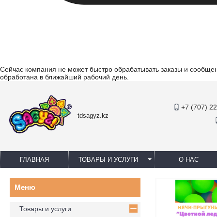
Сейчас компания не может быстро обрабатывать заказы и сообщени
обработана в ближайший рабочий день.
+7 (707) 2
tdsagyz.kz
ГЛАВНАЯ
ТОВАРЫ И УСЛУГИ
О НАС
Товары и услуги