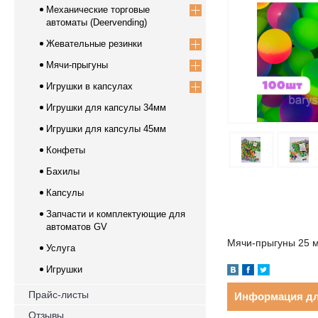
Механические торговые
автоматы (Deervending)
Жевательные резинки
Мячи-прыгуны
Игрушки в капсулах
Игрушки для капсулы 34мм
Игрушки для капсулы 45мм
Конфеты
Бахилы
Капсулы
Запчасти и комплектующие для
автоматов GV
Мячи-прыгуны 25 м
Услуга
Игрушки
Прайс-листы
Информация дл
Отзывы