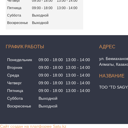
Четверг
09:00
18:00
13:00
14:00
Пятница
09:00
18:00
13:00
14:00
Суббота
Выходной
Воскресенье
Выходной
ГРАФИК РАБОТЫ
ул. Бекмаханов
Понедельник
09:00
18:00
13:00
14:00
Алматы, Казах
Вторник
09:00
18:00
13:00
14:00
Среда
09:00
18:00
13:00
14:00
Четверг
09:00
18:00
13:00
14:00
ТОО "TD SAGY
Пятница
09:00
18:00
13:00
14:00
Суббота
Выходной
Воскресенье
Выходной
Сайт создан на платформе Satu.kz