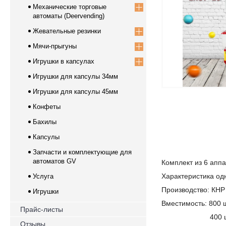
Механические торговые
автоматы (Deervending)
Жевательные резинки
Мячи-прыгуны
Игрушки в капсулах
Игрушки для капсулы 34мм
Игрушки для капсулы 45мм
Конфеты
Бахилы
Капсулы
Запчасти и комплектующие для
автоматов GV
Комплект из 6 апп
Характеристика од
Услуга
Производство: КНР
Игрушки
Вместимость: 800 ш
Прайс-листы
400 шт- пры
Отзывы