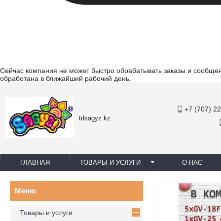
Сейчас компания не может быстро обрабатывать заказы и сообщени
обработана в ближайший рабочий день.
+7 (707) 2
tdsagyz.kz
ГЛАВНАЯ
ТОВАРЫ И УСЛУГИ
О НАС
Товары и услуги