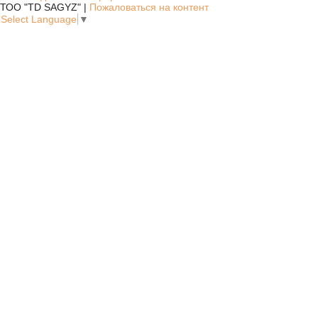
ТОО "TD SAGYZ" |
Пожаловаться на контент
Select Language
▼