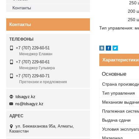
250 шт-кап
Контакты
200 шт-кап
250 шт-пры
Контакты
Тип управления: м
+7 (707) 229-60-51
Менеджер Еламан
Характеристики
+7 (707) 229-60-61
Менеджер Гульвира
Основные
+7 (707) 229-60-71
Претензии и предложения
Страна производ
Тип управления
tdsagyz.kz
Механизм выдачи
ns@tdsagyz.kz
Платежная систе
Выдача сдачи
ул. Бекмаханова 95а, Алматы,
Условия эксплуат
Казахстан
Материал