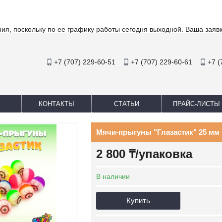
ия, поскольку по ее графику работы сегодня выходной. Ваша заяв
+7 (707) 229-60-51
+7 (707) 229-60-61
+7 (
КОНТАКТЫ
СТАТЬИ
ПРАЙС-ЛИСТЫ
Мячи-прыгуны "Глазастик" 25 мм (в
2 800 ₸/упаковка
В наличии
Купить