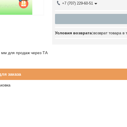
+7 (707) 229-60-51
возврат товара в
 мм для продаж через ТА
ля заказа
аковка