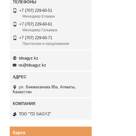
+7 (707) 229-60-51
Менеджер Еламан
+7 (707) 229-60-61
Менеджер Гульвира
+7 (707) 229-60-71
Претензии и предложения
tdsagyz.kz
ns@tdsagyz.kz
ул. Бекмаханова 95а, Алматы,
Казахстан
ТОО "TD SAGYZ"
Карта