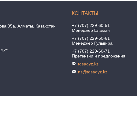
+7 (707) 229-60-51
ова 95а, Алматы, Казахстан
Менеджер Еламан
+7 (707) 229-60-61
Менеджер Гульвира
GYZ"
+7 (707) 229-60-71
Претензии и предложения
tdsagyz.kz
ns@tdsagyz.kz