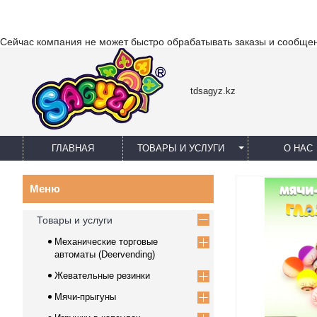
Сейчас компания не может быстро обрабатывать заказы и сообщен
tdsagyz.kz
ГЛАВНАЯ
ТОВАРЫ И УСЛУГИ
О НАС
Товары и услуги
Механические торговые
автоматы (Deervending)
Жевательные резинки
Мячи-прыгуны