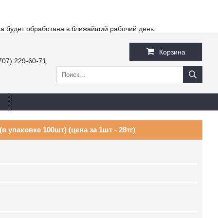
ка будет обработана в ближайший рабочий день.
Корзина
707) 229-60-71
 упаковке 100шт) (цена за 1шт - 28тг)