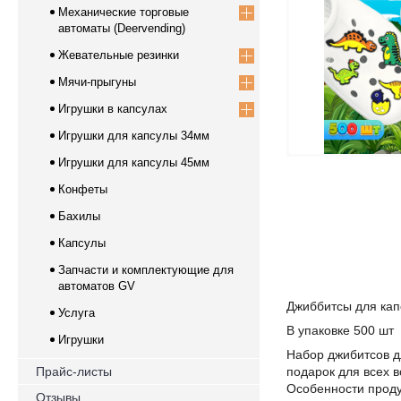
Механические торговые
автоматы (Deervending)
Жевательные резинки
Мячи-прыгуны
Игрушки в капсулах
Игрушки для капсулы 34мм
Игрушки для капсулы 45мм
Конфеты
Бахилы
Капсулы
Запчасти и комплектующие для
автоматов GV
Джиббитсы для ка
Услуга
В упаковке 500 шт
Игрушки
Набор джибитсов д
Прайс-листы
подарок для всех 
Особенности проду
Отзывы