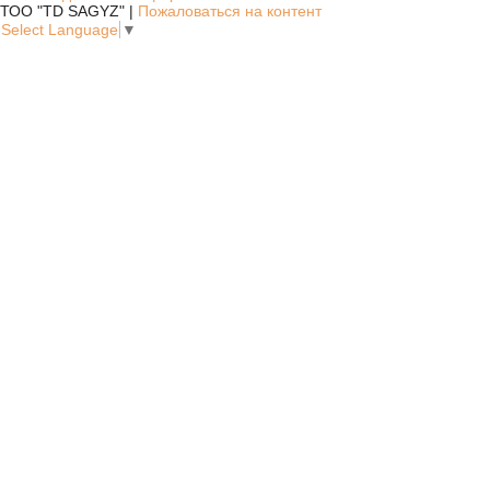
ТОО "TD SAGYZ" |
Пожаловаться на контент
Select Language
▼