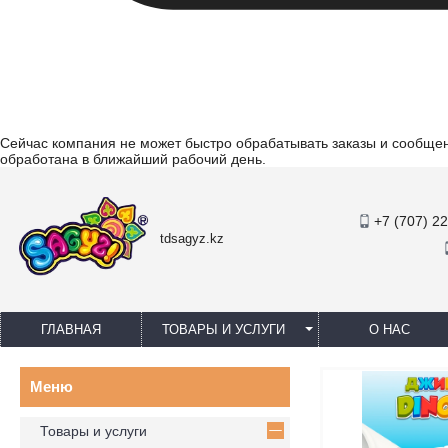
Сейчас компания не может быстро обрабатывать заказы и сообщени
обработана в ближайший рабочий день.
+7 (707) 2
tdsagyz.kz
ГЛАВНАЯ
ТОВАРЫ И УСЛУГИ
О НАС
Товары и услуги