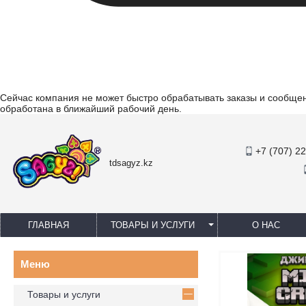
Сейчас компания не может быстро обрабатывать заказы и сообщени
обработана в ближайший рабочий день.
+7 (707) 2
tdsagyz.kz
ГЛАВНАЯ
ТОВАРЫ И УСЛУГИ
О НАС
Товары и услуги