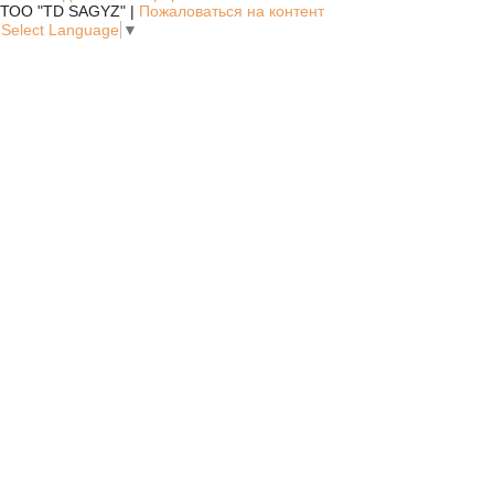
ТОО "TD SAGYZ" |
Пожаловаться на контент
Select Language
▼