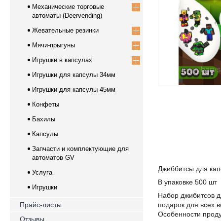
Механические торговые
автоматы (Deervending)
Жевательные резинки
Мячи-прыгуны
Игрушки в капсулах
Игрушки для капсулы 34мм
Игрушки для капсулы 45мм
Конфеты
Бахилы
Капсулы
Запчасти и комплектующие для
автоматов GV
Джиббитсы для ка
Услуга
В упаковке 500 шт
Игрушки
Набор джибитсов д
Прайс-листы
подарок для всех 
Особенности проду
Отзывы