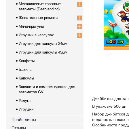
Механические торговые
автоматы (Deervending)
Жевательные резинки
Мячи-прыгуны
Игрушки в капсулах
Игрушки для капсулы 34мм
Игрушки для капсулы 45мм
Конфеты
Бахилы
Капсулы
Запчасти и комплектующие для
автоматов GV
Джиббитсы для ка
Услуга
В упаковке 500 шт
Игрушки
Набор джибитсов д
Прайс-листы
подарок для всех 
Особенности проду
Отзывы