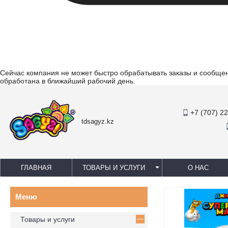
Сейчас компания не может быстро обрабатывать заказы и сообщени
обработана в ближайший рабочий день.
+7 (707) 2
tdsagyz.kz
ГЛАВНАЯ
ТОВАРЫ И УСЛУГИ
О НАС
Товары и услуги