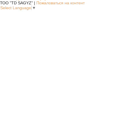
ТОО "TD SAGYZ" |
Пожаловаться на контент
Select Language
▼