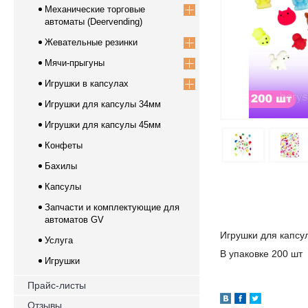
Механические торговые
автоматы (Deervending)
Жевательные резинки
Мячи-прыгуны
Игрушки в капсулах
Игрушки для капсулы 34мм
Игрушки для капсулы 45мм
Конфеты
Бахилы
Капсулы
Запчасти и комплектующие для
автоматов GV
Игрушки для капс
Услуга
В упаковке 200 шт
Игрушки
Прайс-листы
Отзывы