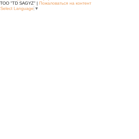
ТОО "TD SAGYZ" |
Пожаловаться на контент
Select Language
▼