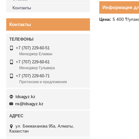
Информация дл
Контакты
Цена:
5 400 ₸/упак
Контакты
+7 (707) 229-60-51
Менеджер Еламан
+7 (707) 229-60-61
Менеджер Гульвира
+7 (707) 229-60-71
Претензии и предложения
tdsagyz.kz
ns@tdsagyz.kz
ул. Бекмаханова 95а, Алматы,
Казахстан