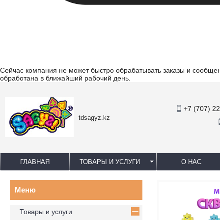
Сейчас компания не может быстро обрабатывать заказы и сообщени
обработана в ближайший рабочий день.
+7 (707) 2
tdsagyz.kz
ГЛАВНАЯ
ТОВАРЫ И УСЛУГИ
О НАС
Товары и услуги