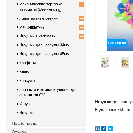
Механические торговые
автоматы (Deervending)
Жевательные резинки
Мячи-прыгуны
Игрушки в капсулах
Игрушки для капсулы 34мм
Игрушки для капсулы 45мм
Конфеты
Бахилы
Капсулы
Запчасти и комплектующие для
автоматов GV
Игрушки для капс
Услуга
В упаковке 750 шт
Игрушки
Прайс-листы
Отзывы