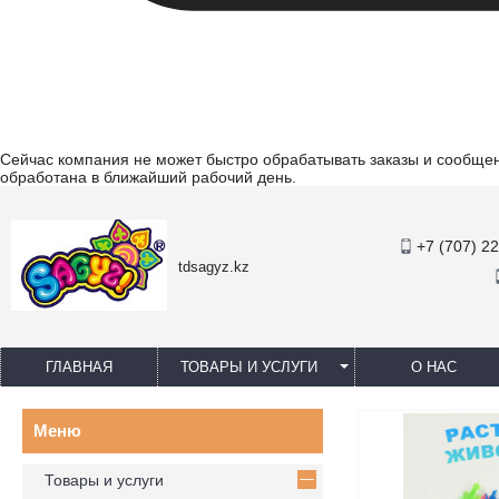
Сейчас компания не может быстро обрабатывать заказы и сообщени
обработана в ближайший рабочий день.
+7 (707) 2
tdsagyz.kz
ГЛАВНАЯ
ТОВАРЫ И УСЛУГИ
О НАС
Товары и услуги