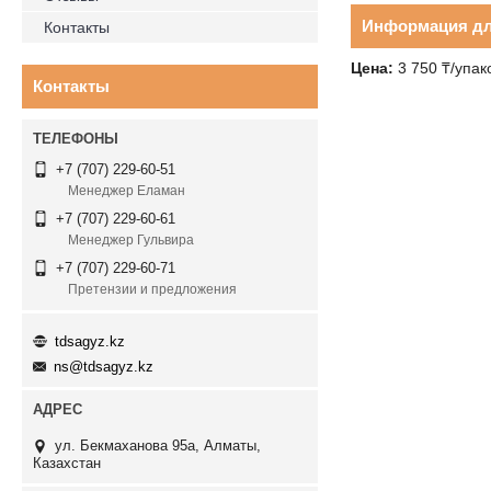
Информация дл
Контакты
Цена:
3 750 ₸/упак
Контакты
+7 (707) 229-60-51
Менеджер Еламан
+7 (707) 229-60-61
Менеджер Гульвира
+7 (707) 229-60-71
Претензии и предложения
tdsagyz.kz
ns@tdsagyz.kz
ул. Бекмаханова 95а, Алматы,
Казахстан