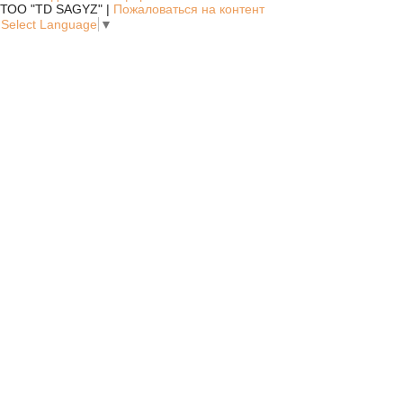
ТОО "TD SAGYZ" |
Пожаловаться на контент
Select Language
▼