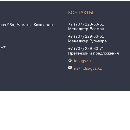
+7 (707) 229-60-51
ова 95а, Алматы, Казахстан
Менеджер Еламан
+7 (707) 229-60-61
Менеджер Гульвира
GYZ"
+7 (707) 229-60-71
Претензии и предложения
tdsagyz.kz
ns@tdsagyz.kz