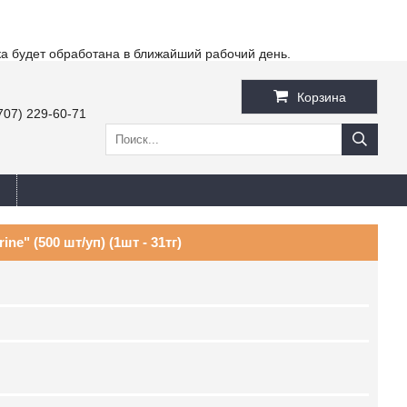
ка будет обработана в ближайший рабочий день.
Корзина
707) 229-60-71
e" (500 шт/уп) (1шт - 31тг)