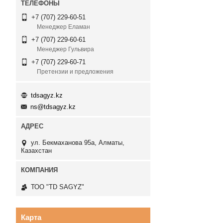
+7 (707) 229-60-51
Менеджер Еламан
+7 (707) 229-60-61
Менеджер Гульвира
+7 (707) 229-60-71
Претензии и предложения
tdsagyz.kz
ns@tdsagyz.kz
ул. Бекмаханова 95а, Алматы,
Казахстан
ТОО "TD SAGYZ"
Карта