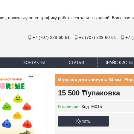
ия, поскольку по ее графику работы сегодня выходной. Ваша заяв
+7 (707) 229-60-51
+7 (707) 229-60-61
+7 (
КОНТАКТЫ
СТАТЬИ
ПРАЙС-ЛИСТЫ
Игрушки для капсулы 34 мм "Figurin
15 500 ₸/упаковка
В наличии
Код:
M015
Купить