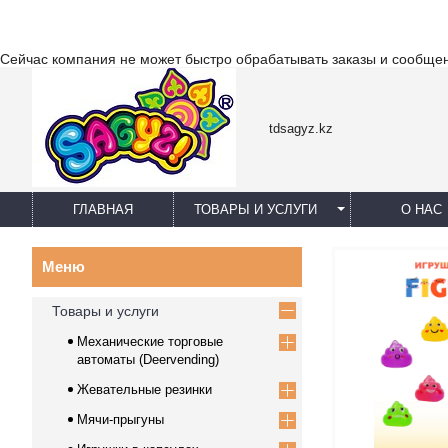
Сейчас компания не может быстро обрабатывать заказы и сообщен
tdsagyz.kz
ГЛАВНАЯ
ТОВАРЫ И УСЛУГИ
О НАС
Товары и услуги
Механические торговые
автоматы (Deervending)
Жевательные резинки
Мячи-прыгуны