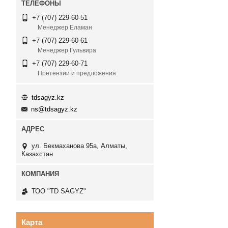
+7 (707) 229-60-51
Менеджер Еламан
+7 (707) 229-60-61
Менеджер Гульвира
+7 (707) 229-60-71
Претензии и предложения
tdsagyz.kz
ns@tdsagyz.kz
ул. Бекмаханова 95а, Алматы,
Казахстан
ТОО "TD SAGYZ"
Карта