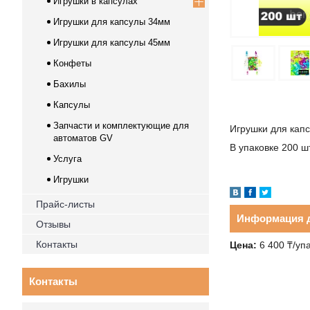
Игрушки в капсулах
Игрушки для капсулы 34мм
Игрушки для капсулы 45мм
Конфеты
Бахилы
Капсулы
Запчасти и комплектующие для
Игрушки для кап
автоматов GV
В упаковке 200 ш
Услуга
Игрушки
Прайс-листы
Информация д
Отзывы
Контакты
Цена:
6 400 ₸/уп
Контакты