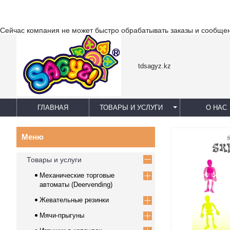
Сейчас компания не может быстро обрабатывать заказы и сообщен
tdsagyz.kz
ГЛАВНАЯ
ТОВАРЫ И УСЛУГИ
О НАС
Товары и услуги
Механические торговые
автоматы (Deervending)
Жевательные резинки
Мячи-прыгуны