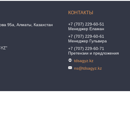
+7 (707) 229-60-51
ова 95а, Алматы, Казахстан
Менеджер Еламан
+7 (707) 229-60-61
Менеджер Гульвира
GYZ"
+7 (707) 229-60-71
Претензии и предложения
tdsagyz.kz
ns@tdsagyz.kz