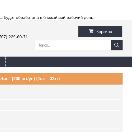
ка будет обработана в ближайший рабочий день.
Корзина
707) 229-60-71
on" (200 шт/уп) (1шт - 32тг)