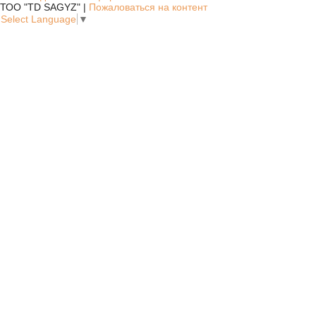
ТОО "TD SAGYZ" |
Пожаловаться на контент
Select Language
▼