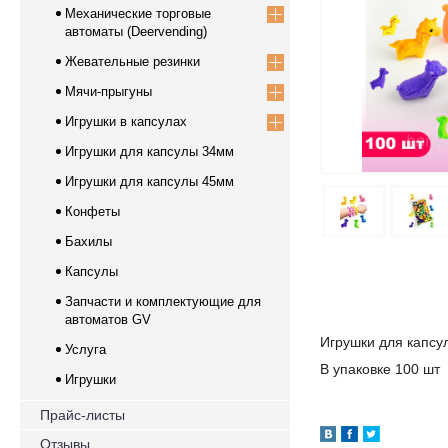
Механические торговые
автоматы (Deervending)
Жевательные резинки
Мячи-прыгуны
Игрушки в капсулах
Игрушки для капсулы 34мм
Игрушки для капсулы 45мм
Конфеты
Бахилы
Капсулы
Запчасти и комплектующие для
автоматов GV
Игрушки для капс
Услуга
В упаковке 100 шт
Игрушки
Прайс-листы
Отзывы