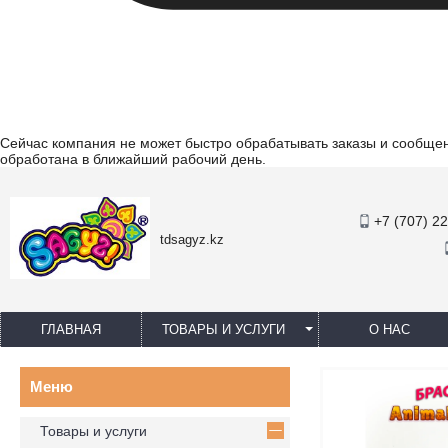
Сейчас компания не может быстро обрабатывать заказы и сообщени
обработана в ближайший рабочий день.
+7 (707) 2
tdsagyz.kz
ГЛАВНАЯ
ТОВАРЫ И УСЛУГИ
О НАС
Товары и услуги