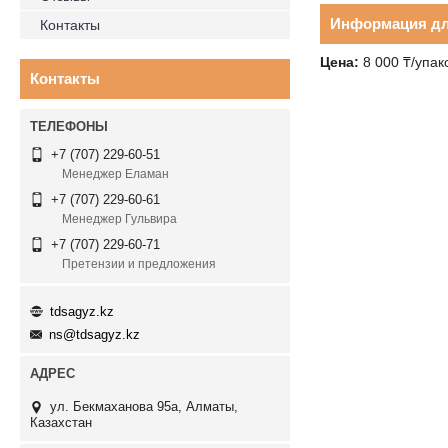
Информация дл
Контакты
Цена:
8 000 ₸/упак
Контакты
+7 (707) 229-60-51
Менеджер Еламан
+7 (707) 229-60-61
Менеджер Гульвира
+7 (707) 229-60-71
Претензии и предложения
tdsagyz.kz
ns@tdsagyz.kz
ул. Бекмаханова 95а, Алматы,
Казахстан