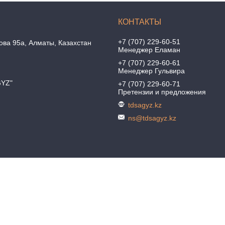
+7 (707) 229-60-51
ова 95а, Алматы, Казахстан
Менеджер Еламан
+7 (707) 229-60-61
Менеджер Гульвира
GYZ"
+7 (707) 229-60-71
Претензии и предложения
tdsagyz.kz
ns@tdsagyz.kz