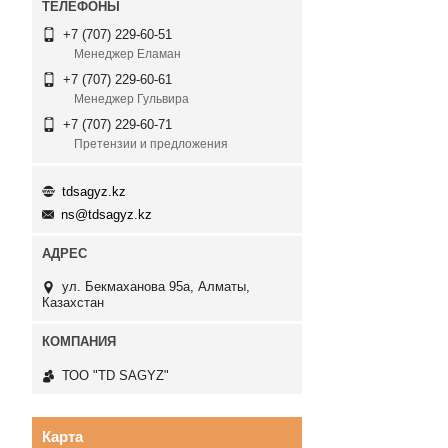
+7 (707) 229-60-51
Менеджер Еламан
+7 (707) 229-60-61
Менеджер Гульвира
+7 (707) 229-60-71
Претензии и предложения
tdsagyz.kz
ns@tdsagyz.kz
ул. Бекмаханова 95а, Алматы,
Казахстан
ТОО "TD SAGYZ"
Карта