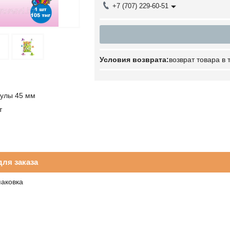
+7 (707) 229-60-51
возврат товара в
сулы 45 мм
т
ля заказа
паковка