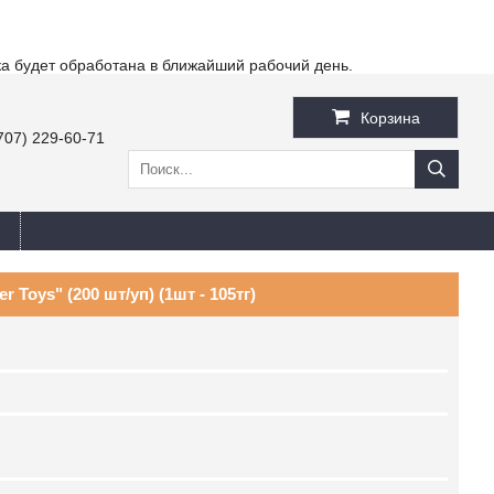
ка будет обработана в ближайший рабочий день.
Корзина
707) 229-60-71
 Toys" (200 шт/уп) (1шт - 105тг)