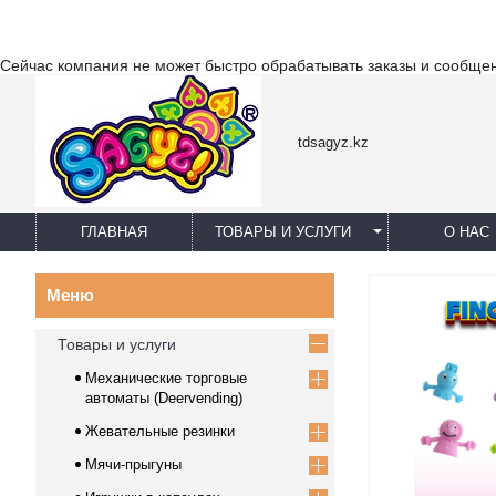
Сейчас компания не может быстро обрабатывать заказы и сообщен
tdsagyz.kz
ГЛАВНАЯ
ТОВАРЫ И УСЛУГИ
О НАС
Товары и услуги
Механические торговые
автоматы (Deervending)
Жевательные резинки
Мячи-прыгуны