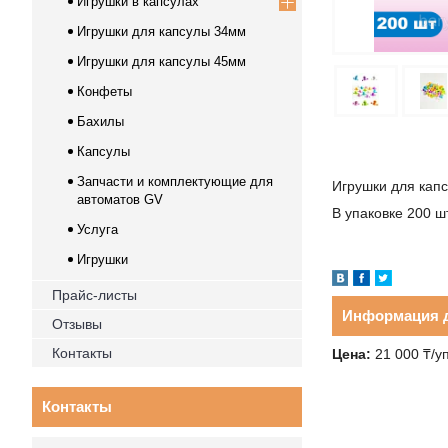
Игрушки в капсулах
Игрушки для капсулы 34мм
Игрушки для капсулы 45мм
Конфеты
Бахилы
Капсулы
Запчасти и комплектующие для
Игрушки для кап
автоматов GV
В упаковке 200 ш
Услуга
Игрушки
Прайс-листы
Информация д
Отзывы
Контакты
Цена:
21 000 ₸/у
Контакты