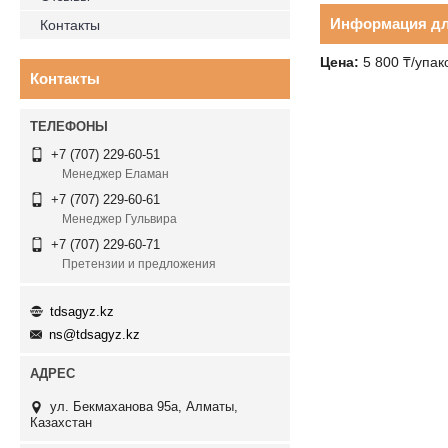
Информация дл
Контакты
Цена:
5 800 ₸/упак
Контакты
+7 (707) 229-60-51
Менеджер Еламан
+7 (707) 229-60-61
Менеджер Гульвира
+7 (707) 229-60-71
Претензии и предложения
tdsagyz.kz
ns@tdsagyz.kz
ул. Бекмаханова 95а, Алматы,
Казахстан