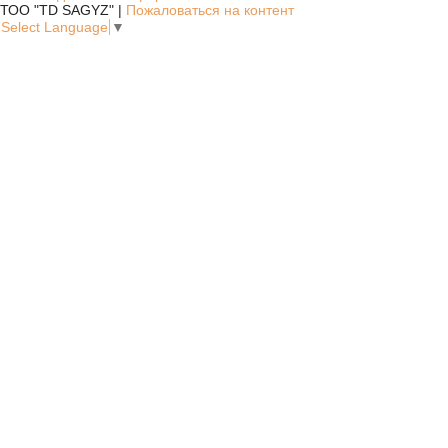
ТОО "TD SAGYZ" |
Пожаловаться на контент
Select Language
▼