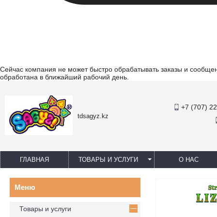
Сейчас компания не может быстро обрабатывать заказы и сообщени
обработана в ближайший рабочий день.
+7 (707) 2
tdsagyz.kz
ГЛАВНАЯ
ТОВАРЫ И УСЛУГИ
О НАС
Товары и услуги