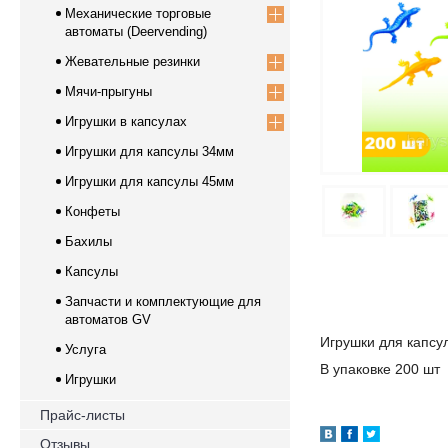
Механические торговые
автоматы (Deervending)
Жевательные резинки
Мячи-прыгуны
Игрушки в капсулах
Игрушки для капсулы 34мм
Игрушки для капсулы 45мм
Конфеты
Бахилы
Капсулы
Запчасти и комплектующие для
автоматов GV
Игрушки для капс
Услуга
В упаковке 200 шт
Игрушки
Прайс-листы
Отзывы