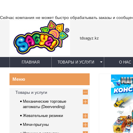
Сейчас компания не может быстро обрабатывать заказы и сообщен
tdsagyz.kz
ГЛАВНАЯ
ТОВАРЫ И УСЛУГИ
О НАС
Товары и услуги
Механические торговые
автоматы (Deervending)
Жевательные резинки
Мячи-прыгуны