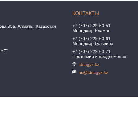
+7 (707) 229-60-51
ова 95а, Алматы, Казахстан
Менеджер Еламан
+7 (707) 229-60-61
Менеджер Гульвира
GYZ"
+7 (707) 229-60-71
Претензии и предложения
tdsagyz.kz
ns@tdsagyz.kz