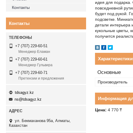
идея для подарка.
Контакты
повседневной рути
будет под рукой. Г
подсветке. Миниат
Контакты
детали интерьера и
кукольные цветы, к
получится реалист
+7 (707) 229-60-51
Менеджер Еламан
Характеристики
+7 (707) 229-60-61
Менеджер Гульвира
Основные
+7 (707) 229-60-71
Претензии и предложения
Производитель
tdsagyz.kz
Информация дл
ns@tdsagyz.kz
Цена:
4 770 ₸
ул. Бекмаханова 95а, Алматы,
Казахстан