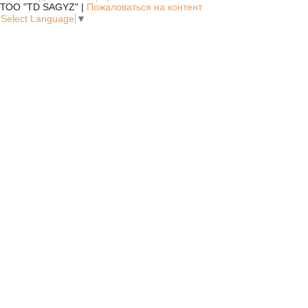
ТОО "TD SAGYZ" |
Пожаловаться на контент
Select Language
▼