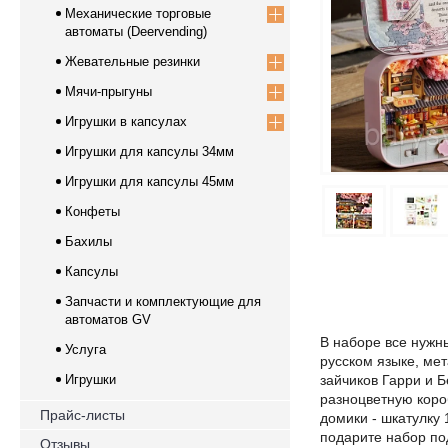
Механические торговые
автоматы (Deervending)
Жевательные резинки
Мячи-прыгуны
Игрушки в капсулах
Игрушки для капсулы 34мм
Игрушки для капсулы 45мм
Конфеты
Бахилы
Капсулы
Запчасти и комплектующие для
автоматов GV
В наборе все нужн
Услуга
русском языке, мет
Игрушки
зайчиков Гарри и 
разноцветную коро
Прайс-листы
домики - шкатулку 
подарите набор по
Отзывы