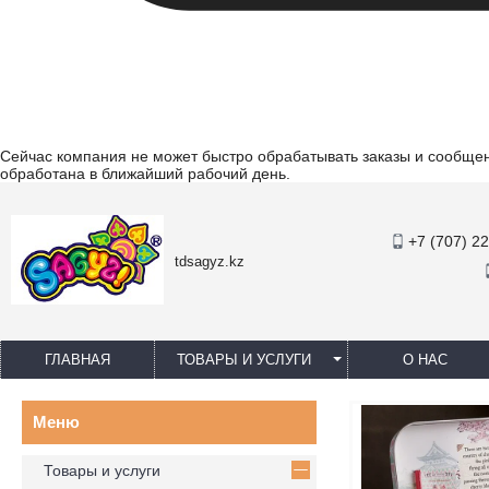
Сейчас компания не может быстро обрабатывать заказы и сообщени
обработана в ближайший рабочий день.
+7 (707) 2
tdsagyz.kz
ГЛАВНАЯ
ТОВАРЫ И УСЛУГИ
О НАС
Товары и услуги