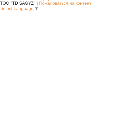
ТОО "TD SAGYZ" |
Пожаловаться на контент
Select Language
▼