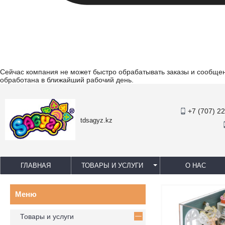
Сейчас компания не может быстро обрабатывать заказы и сообщени
обработана в ближайший рабочий день.
+7 (707) 2
tdsagyz.kz
ГЛАВНАЯ
ТОВАРЫ И УСЛУГИ
О НАС
Товары и услуги