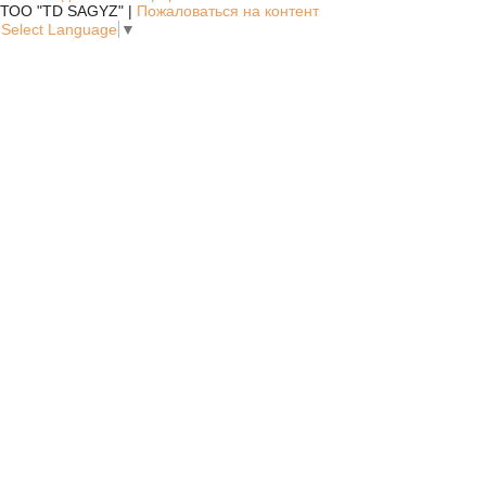
ТОО "TD SAGYZ" |
Пожаловаться на контент
Select Language
▼