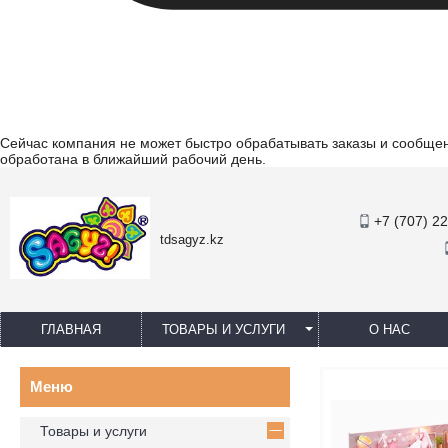
Сейчас компания не может быстро обрабатывать заказы и сообщени
обработана в ближайший рабочий день.
+7 (707) 2
tdsagyz.kz
ГЛАВНАЯ
ТОВАРЫ И УСЛУГИ
О НАС
Товары и услуги