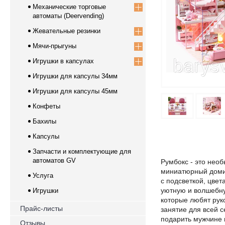
Механические торговые
автоматы (Deervending)
Жевательные резинки
Мячи-прыгуны
Игрушки в капсулах
Игрушки для капсулы 34мм
Игрушки для капсулы 45мм
Конфеты
Бахилы
Капсулы
Запчасти и комплектующие для
автоматов GV
Румбокс - это нео
миниатюрный домик
Услуга
с подсветкой, цве
уютную и волшебную
Игрушки
которые любят рук
Прайс-листы
занятие для всей с
подарить мужчине 
Отзывы