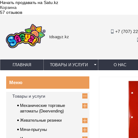
Начать продавать на Satu.kz
Корзина
57 отзывов
+7 (707) 2
tdsagyz.kz
ГЛАВНАЯ
ТОВАРЫ И УСЛУГИ
О НАС
Товары и услуги
Механические торговые
автоматы (Deervending)
Жевательные резинки
Мячи-прыгуны