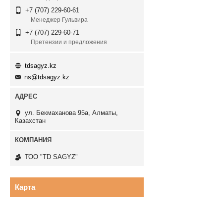
+7 (707) 229-60-61
Менеджер Гульвира
+7 (707) 229-60-71
Претензии и предложения
tdsagyz.kz
ns@tdsagyz.kz
ул. Бекмаханова 95а, Алматы,
Казахстан
ТОО "TD SAGYZ"
Карта