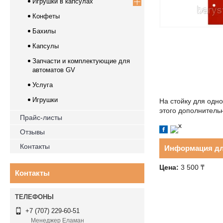
Игрушки в капсулах
Конфеты
Бахилы
Капсулы
Запчасти и комплектующие для
автоматов GV
Услуга
Игрушки
На стойку для одно
этого дополнительн
Прайс-листы
Отзывы
Контакты
Информация дл
Цена:
3 500 ₸
Контакты
+7 (707) 229-60-51
Менеджер Еламан