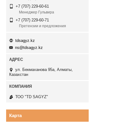
+7 (707) 229-60-61
Менеджер Гульвира
+7 (707) 229-60-71
Претензии и предложения
tdsagyz.kz
ns@tdsagyz.kz
ул. Бекмаханова 95а, Алматы,
Казахстан
ТОО "TD SAGYZ"
Карта