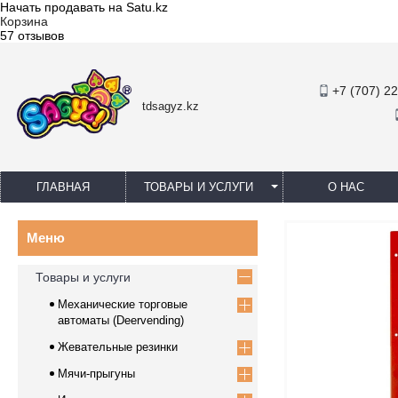
Начать продавать на Satu.kz
Корзина
57 отзывов
+7 (707) 2
tdsagyz.kz
ГЛАВНАЯ
ТОВАРЫ И УСЛУГИ
О НАС
Товары и услуги
Механические торговые
автоматы (Deervending)
Жевательные резинки
Мячи-прыгуны