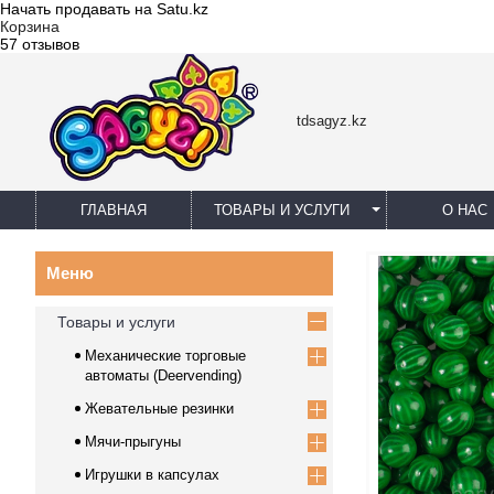
Начать продавать на Satu.kz
Корзина
57 отзывов
tdsagyz.kz
ГЛАВНАЯ
ТОВАРЫ И УСЛУГИ
О НАС
Товары и услуги
Механические торговые
автоматы (Deervending)
Жевательные резинки
Мячи-прыгуны
Игрушки в капсулах