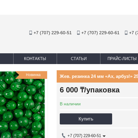
+7 (707) 229-60-51
+7 (707) 229-60-61
+7 (
КОНТАКТЫ
СТАТЬИ
ПРАЙС-ЛИСТЫ
Новинка
Жев. резинка 24 мм «Ах, арбуз!» 25
6 000 ₸/упаковка
В наличии
Купить
+7 (707) 229-60-51