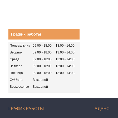
График работы
Понедельник
09:00
18:00
13:00
14:00
Вторник
09:00
18:00
13:00
14:00
Среда
09:00
18:00
13:00
14:00
Четверг
09:00
18:00
13:00
14:00
Пятница
09:00
18:00
13:00
14:00
Суббота
Выходной
Воскресенье
Выходной
ГРАФИК РАБОТЫ