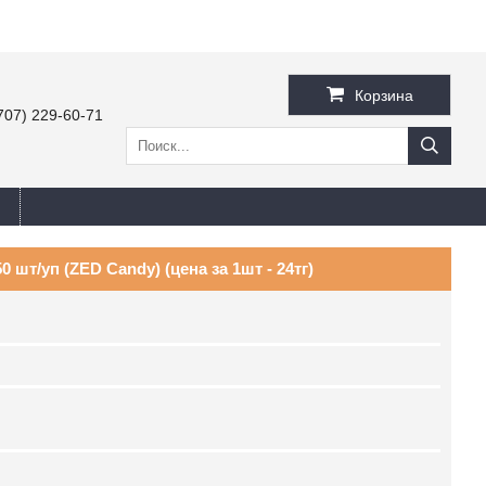
Корзина
707) 229-60-71
0 шт/уп (ZED Candy) (цена за 1шт - 24тг)