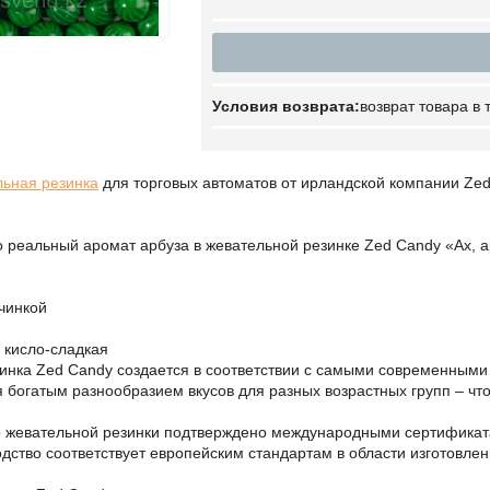
возврат товара в
льная резинка
для торговых автоматов от ирландской компании Zed
о реальный аромат арбуза в жевательной резинке Zed Candy «Ах,
ачинкой
я кисло-сладкая
инка Zed Candy создается в соответствии с самыми современными
 богатым разнообразием вкусов для разных возрастных групп – чт
о жевательной резинки подтверждено международными сертификат
одство соответствует европейским стандартам в области изготовле