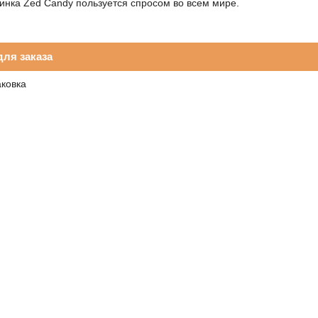
инка Zed Candy пользуется спросом во всем мире.
ля заказа
аковка