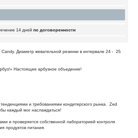
 течение 14 дней
по договоренности
 Candy. Диаметр жевательной резинки в интервале 24 - 25
 арбуз!» Настоящее арбузное объедение!
 тенденциями и требованиями кондитерского рынка. Zed
обы каждый мог наслаждаться!
ами и проверяется собственной лабораторией контроля
ния продуктов питания.