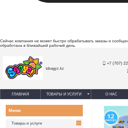
Сейчас компания не может быстро обрабатывать заказы и сообщени
обработана в ближайший рабочий день.
+7 (707) 2
tdsagyz.kz
ГЛАВНАЯ
ТОВАРЫ И УСЛУГИ
О НАС
Товары и услуги