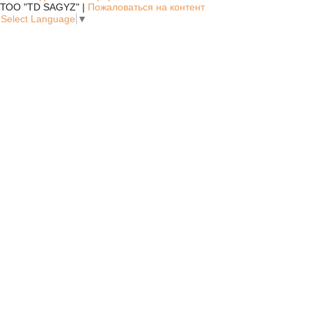
ТОО "TD SAGYZ" |
Пожаловаться на контент
Select Language
▼