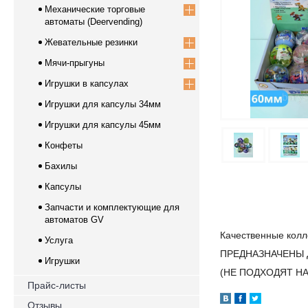
Механические торговые
автоматы (Deervending)
Жевательные резинки
Мячи-прыгуны
Игрушки в капсулах
Игрушки для капсулы 34мм
Игрушки для капсулы 45мм
Конфеты
Бахилы
Капсулы
Запчасти и комплектующие для
автоматов GV
Качественные колл
Услуга
ПРЕДНАЗНАЧЕНЫ 
Игрушки
(НЕ ПОДХОДЯТ Н
Прайс-листы
Отзывы