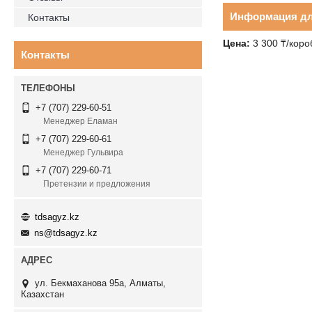
Информация дл
Контакты
Цена:
3 300 ₸/коро
Контакты
+7 (707) 229-60-51
Менеджер Еламан
+7 (707) 229-60-61
Менеджер Гульвира
+7 (707) 229-60-71
Претензии и предложения
tdsagyz.kz
ns@tdsagyz.kz
ул. Бекмаханова 95а, Алматы,
Казахстан